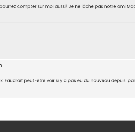
s pourrez compter sur moi aussi! Je ne lâche pas notre ami Ma
m
x. Faudrait peut-être voir si y a pas eu du nouveau depuis, pa