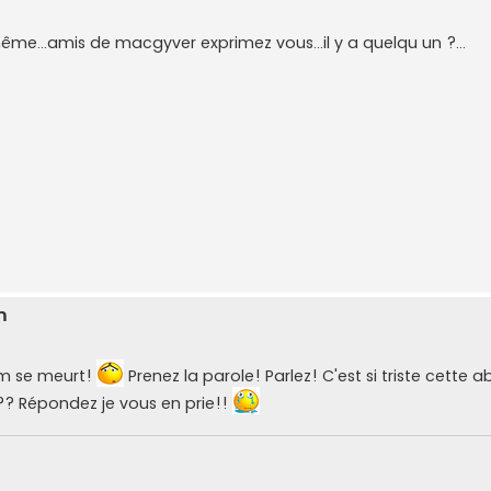
ême...amis de macgyver exprimez vous...il y a quelqu un ?...
m
rum se meurt!
Prenez la parole! Parlez! C'est si triste cette 
i?? Répondez je vous en prie!!