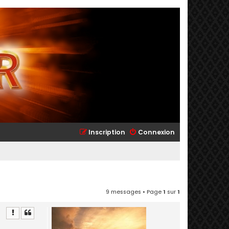
Inscription
Connexion
9 messages • Page
1
sur
1