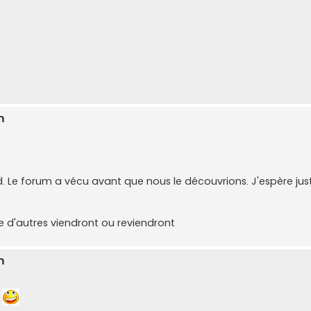
m
d. Le forum a vécu avant que nous le découvrions. J'espère jus
 d'autres viendront ou reviendront
m
r