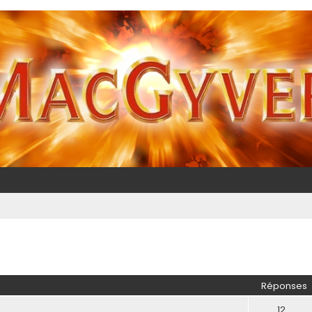
Réponses
12