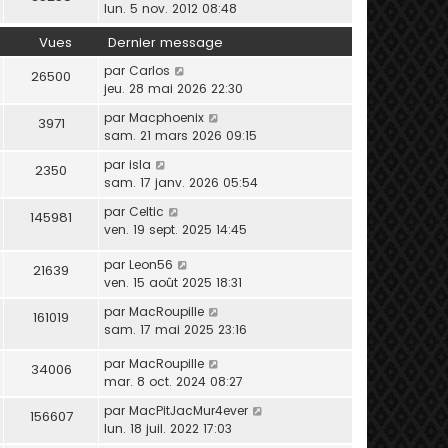
lun. 5 nov. 2012 08:48
Vues
Dernier message
par
Carlos
26500
jeu. 28 mai 2026 22:30
par
Macphoenix
3971
sam. 21 mars 2026 09:15
par
isla
2350
sam. 17 janv. 2026 05:54
par
Celtic
145981
ven. 19 sept. 2025 14:45
par
Leon56
21639
ven. 15 août 2025 18:31
par
MacRoupille
161019
sam. 17 mai 2025 23:16
par
MacRoupille
34006
mar. 8 oct. 2024 08:27
par
MacPitJacMur4ever
156607
lun. 18 juil. 2022 17:03