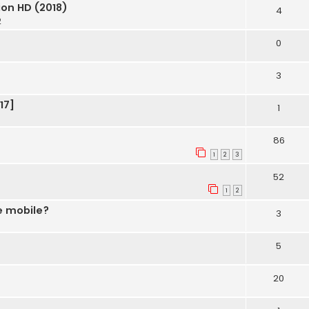
ion HD (2018)
4
2
0
3
17]
1
86
1
2
3
52
1
2
e mobile?
3
5
20