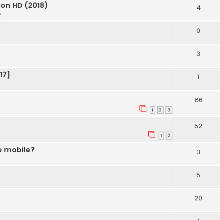
ion HD (2018)
4
2
0
3
17]
1
86
1
2
3
52
1
2
e mobile?
3
5
20