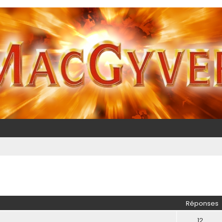
Réponses
12