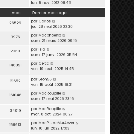
lun. 5 nov. 2012 08:48
Vues
Dernier message
par
Carlos
26529
jeu. 28 mai 2026 22:30
par
Macphoenix
3976
sam. 21 mars 2026 09:15
par
isla
2360
sam. 17 janv. 2026 05:54
par
Celtic
146051
ven. 19 sept. 2025 14:45
par
Leon56
21652
ven. 15 août 2025 18:31
par
MacRoupille
161046
sam. 17 mai 2025 23:16
par
MacRoupille
34019
mar. 8 oct. 2024 08:27
par
MacPitJacMur4ever
156613
lun. 18 juil. 2022 17:03