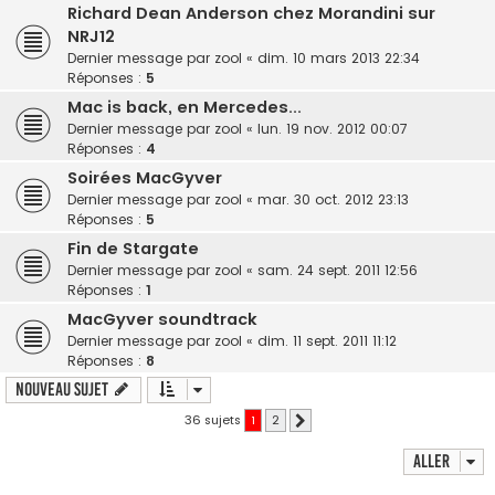
Richard Dean Anderson chez Morandini sur
NRJ12
Dernier message par
zool
«
dim. 10 mars 2013 22:34
Réponses :
5
Mac is back, en Mercedes...
Dernier message par
zool
«
lun. 19 nov. 2012 00:07
Réponses :
4
Soirées MacGyver
Dernier message par
zool
«
mar. 30 oct. 2012 23:13
Réponses :
5
Fin de Stargate
Dernier message par
zool
«
sam. 24 sept. 2011 12:56
Réponses :
1
MacGyver soundtrack
Dernier message par
zool
«
dim. 11 sept. 2011 11:12
Réponses :
8
Nouveau sujet
36 sujets
1
2
Suivant
Aller