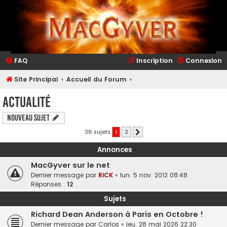
FAQ
Inscription
Connexion
Site Principal
Accueil du Forum
Actualité
Nouveau sujet
36 sujets
1
2
Suivant
Annonces
MacGyver sur le net
Dernier message par
RiCK
«
lun. 5 nov. 2012 08:48
Réponses :
12
Sujets
Richard Dean Anderson à Paris en Octobre !
Dernier message par
Carlos
«
jeu. 28 mai 2026 22:30