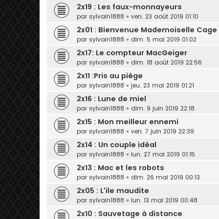
2x19 : Les faux-monnayeurs
par
sylvain1888
» ven. 23 août 2019 01:10
2x01 : Bienvenue Mademoiselle Cage
par
sylvain1888
» dim. 5 mai 2019 01:02
2x17: Le compteur MacGeiger
par
sylvain1888
» dim. 18 août 2019 22:56
2x11 :Pris au piège
par
sylvain1888
» jeu. 23 mai 2019 01:21
2x16 : Lune de miel
par
sylvain1888
» dim. 9 juin 2019 22:18
2x15 : Mon meilleur ennemi
par
sylvain1888
» ven. 7 juin 2019 22:39
2x14 : Un couple idéal
par
sylvain1888
» lun. 27 mai 2019 01:15
2x13 : Mac et les robots
par
sylvain1888
» dim. 26 mai 2019 00:13
2x05 : L'ile maudite
par
sylvain1888
» lun. 13 mai 2019 00:48
2x10 : Sauvetage à distance