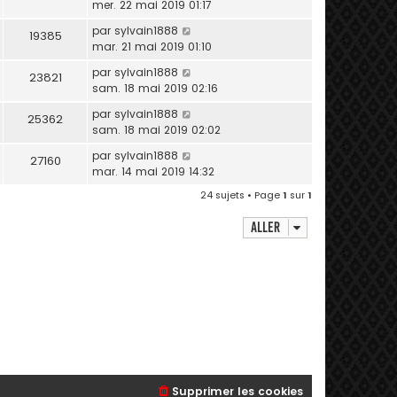
mer. 22 mai 2019 01:17
par
sylvain1888
19385
mar. 21 mai 2019 01:10
par
sylvain1888
23821
sam. 18 mai 2019 02:16
par
sylvain1888
25362
sam. 18 mai 2019 02:02
par
sylvain1888
27160
mar. 14 mai 2019 14:32
24 sujets • Page
1
sur
1
Aller
Supprimer les cookies