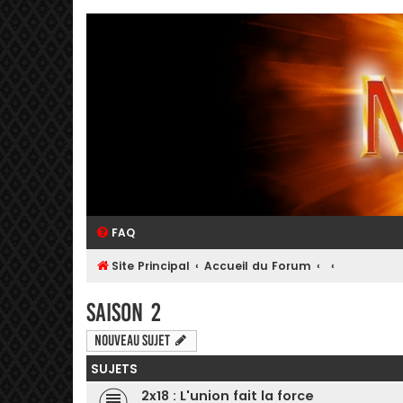
FAQ
Site Principal
Accueil du Forum
Saison 2
Nouveau sujet
SUJETS
2x18 : L'union fait la force