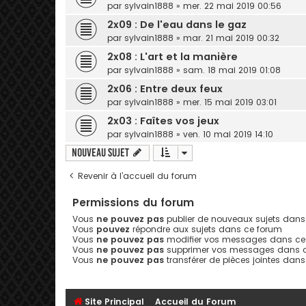
par
sylvain1888
» mer. 22 mai 2019 00:56
2x09 : De l'eau dans le gaz
par
sylvain1888
» mar. 21 mai 2019 00:32
2x08 : L'art et la manière
par
sylvain1888
» sam. 18 mai 2019 01:08
2x06 : Entre deux feux
par
sylvain1888
» mer. 15 mai 2019 03:01
2x03 : Faîtes vos jeux
par
sylvain1888
» ven. 10 mai 2019 14:10
Nouveau sujet
Revenir à l’accueil du forum
Permissions du forum
Vous
ne pouvez pas
publier de nouveaux sujets dans
Vous
pouvez
répondre aux sujets dans ce forum
Vous
ne pouvez pas
modifier vos messages dans ce
Vous
ne pouvez pas
supprimer vos messages dans 
Vous
ne pouvez pas
transférer de pièces jointes dan
Site Principal
Accueil du Forum