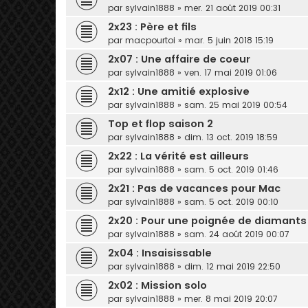
par
sylvain1888
» mer. 21 août 2019 00:31
2x23 : Père et fils
par
macpourtoi
» mar. 5 juin 2018 15:19
2x07 : Une affaire de coeur
par
sylvain1888
» ven. 17 mai 2019 01:06
2x12 : Une amitié explosive
par
sylvain1888
» sam. 25 mai 2019 00:54
Top et flop saison 2
par
sylvain1888
» dim. 13 oct. 2019 18:59
2x22 : La vérité est ailleurs
par
sylvain1888
» sam. 5 oct. 2019 01:46
2x21 : Pas de vacances pour Mac
par
sylvain1888
» sam. 5 oct. 2019 00:10
2x20 : Pour une poignée de diamants
par
sylvain1888
» sam. 24 août 2019 00:07
2x04 : Insaisissable
par
sylvain1888
» dim. 12 mai 2019 22:50
2x02 : Mission solo
par
sylvain1888
» mer. 8 mai 2019 20:07