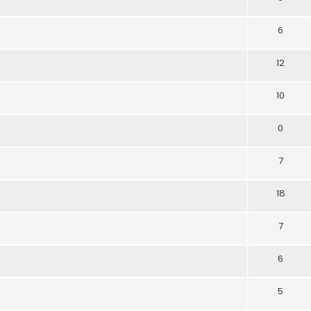
6
12
10
0
7
18
7
6
5