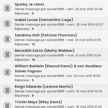
Sparky, le robot
Dernier message par
sylvain1888
«
dim. 26 mai 2019 00:46
Réponses :
5
Isabel Lucas (Samantha Cage)
Dernier message par
sylvain1888
«
sam. 25 mai 2019 00:57
Réponses :
5
Sandrine Holt (Patricia Thornton)
Dernier message par
sylvain1888
«
mer. 22 mai 2019 01:35
Réponses :
12
Meredith Eaton (Matty Webber)
Dernier message par
sylvain1888
«
mar. 21 mai 2019 01:04
Réponses :
16
William Baldwin (Elwood Davis) & son doubleur
Xavier Fagnon
Dernier message par
sylvain1888
«
lun. 20 mai 2019 19:58
Réponses :
9
Reign Edwards (Leanna Martin)
Dernier message par
sylvain1888
«
sam. 18 mai 2019 02:42
Réponses :
6
Tristin Mays (Riley Davis)
Dernier message par
sylvain1888
«
sam. 18 mai 2019 01:34