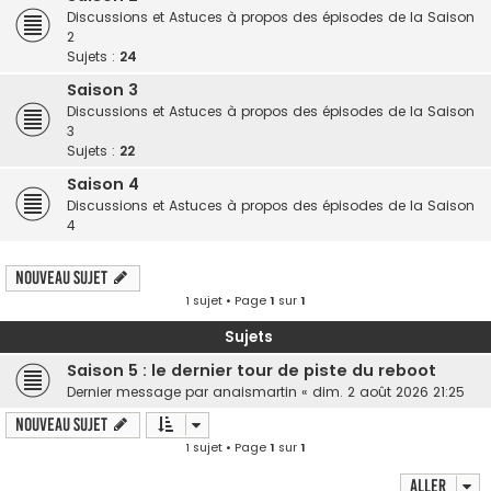
Discussions et Astuces à propos des épisodes de la Saison
2
Sujets :
24
Saison 3
Discussions et Astuces à propos des épisodes de la Saison
3
Sujets :
22
Saison 4
Discussions et Astuces à propos des épisodes de la Saison
4
Nouveau sujet
1 sujet • Page
1
sur
1
Sujets
Saison 5 : le dernier tour de piste du reboot
Dernier message par
anaismartin
«
dim. 2 août 2026 21:25
Nouveau sujet
1 sujet • Page
1
sur
1
Aller