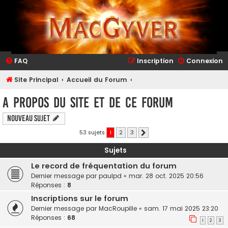
FAQ
Inscription
Connexion
Site Principal
Accueil du Forum
A propos du Site et de ce Forum
Nouveau sujet
53 sujets
1
2
3
Suivant
Sujets
Le record de fréquentation du forum
Dernier message par
paulpd
«
mar. 28 oct. 2025 20:56
Réponses :
8
Inscriptions sur le forum
Dernier message par
MacRoupille
«
sam. 17 mai 2025 23:20
Réponses :
68
1
2
3