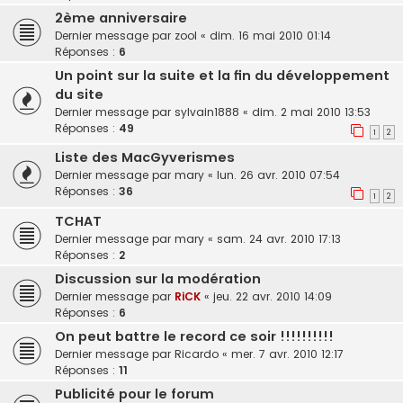
2ème anniversaire
Dernier message par
zool
«
dim. 16 mai 2010 01:14
Réponses :
6
Un point sur la suite et la fin du développement
du site
Dernier message par
sylvain1888
«
dim. 2 mai 2010 13:53
Réponses :
49
1
2
Liste des MacGyverismes
Dernier message par
mary
«
lun. 26 avr. 2010 07:54
Réponses :
36
1
2
TCHAT
Dernier message par
mary
«
sam. 24 avr. 2010 17:13
Réponses :
2
Discussion sur la modération
Dernier message par
RiCK
«
jeu. 22 avr. 2010 14:09
Réponses :
6
On peut battre le record ce soir !!!!!!!!!!
Dernier message par
Ricardo
«
mer. 7 avr. 2010 12:17
Réponses :
11
Publicité pour le forum