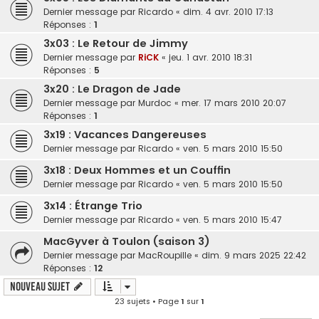
Dernier message par
Ricardo
«
dim. 4 avr. 2010 17:13
Réponses :
1
3x03 : Le Retour de Jimmy
Dernier message par
RiCK
«
jeu. 1 avr. 2010 18:31
Réponses :
5
3x20 : Le Dragon de Jade
Dernier message par
Murdoc
«
mer. 17 mars 2010 20:07
Réponses :
1
3x19 : Vacances Dangereuses
Dernier message par
Ricardo
«
ven. 5 mars 2010 15:50
3x18 : Deux Hommes et un Couffin
Dernier message par
Ricardo
«
ven. 5 mars 2010 15:50
3x14 : Étrange Trio
Dernier message par
Ricardo
«
ven. 5 mars 2010 15:47
MacGyver à Toulon (saison 3)
Dernier message par
MacRoupille
«
dim. 9 mars 2025 22:42
Réponses :
12
Nouveau sujet
23 sujets • Page
1
sur
1