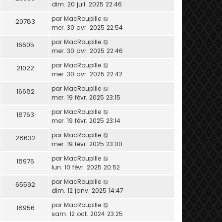
dim. 20 juil. 2025 22:46
par
MacRoupille
20783
mer. 30 avr. 2025 22:54
par
MacRoupille
16605
mer. 30 avr. 2025 22:46
par
MacRoupille
21022
mer. 30 avr. 2025 22:42
par
MacRoupille
16682
mer. 19 févr. 2025 23:15
par
MacRoupille
18763
mer. 19 févr. 2025 23:14
par
MacRoupille
28632
mer. 19 févr. 2025 23:00
par
MacRoupille
18976
lun. 10 févr. 2025 20:52
par
MacRoupille
65592
dim. 12 janv. 2025 14:47
par
MacRoupille
18956
sam. 12 oct. 2024 23:25