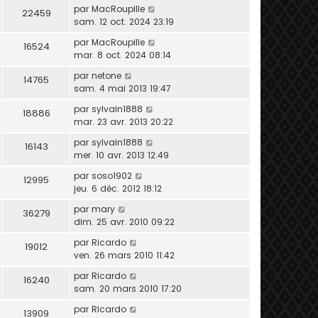
par
MacRoupille
22459
sam. 12 oct. 2024 23:19
par
MacRoupille
16524
mar. 8 oct. 2024 08:14
par
netone
14765
sam. 4 mai 2013 19:47
par
sylvain1888
18886
mar. 23 avr. 2013 20:22
par
sylvain1888
16143
mer. 10 avr. 2013 12:49
par
soso1902
12995
jeu. 6 déc. 2012 18:12
par
mary
36279
dim. 25 avr. 2010 09:22
par
Ricardo
19012
ven. 26 mars 2010 11:42
par
Ricardo
16240
sam. 20 mars 2010 17:20
par
Ricardo
13909