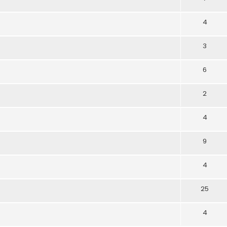
4
3
6
2
4
9
4
25
4