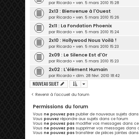
par
Ricardo
» ven. 5 mars 2010 15:28
2x13 : Bienvenue à l'Ouest
par
Ricardo
» ven. 5 mars 2010 15:26
2x11 : La Fondation Phoenix
par
Ricardo
» ven. 5 mars 2010 15:24
2x10 : Hollywood Nous Voilà !
par
Ricardo
» ven. 5 mars 2010 15:23
2x09 : Le Silence Est d'Or
par
Ricardo
» ven. 5 mars 2010 15:23
2x02 : L'élément Humain
par
Ricardo
» dim. 28 févr. 2010 18:42
Nouveau sujet
Revenir à l’accueil du forum
Permissions du forum
Vous
ne pouvez pas
publier de nouveaux sujets dans
Vous
pouvez
répondre aux sujets dans ce forum
Vous
ne pouvez pas
modifier vos messages dans ce
Vous
ne pouvez pas
supprimer vos messages dans 
Vous
ne pouvez pas
transférer de pièces jointes dan