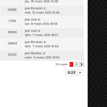
jeu. 18 mars 2010 14:28
par
Ricardo
13588
mer. 10 mars 2010 10:36
par
zool
17216
lun. 8 mars 2010 18:56
par
zool
15869
dim. 7 mars 2010 18:57
par
Ricardo
13884
dim. 7 mars 2010 16:50
par
Murdoc
25231
sam. 6 mars 2010 19:52
26 sujets
1
2
Suivant
Aller