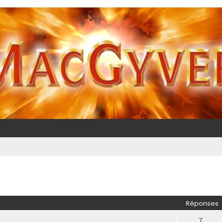
Réponses
7