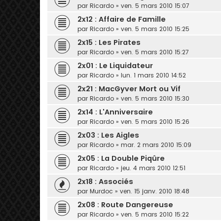
par
Ricardo
» ven. 5 mars 2010 15:07
2x12 : Affaire de Famille
par
Ricardo
» ven. 5 mars 2010 15:25
2x15 : Les Pirates
par
Ricardo
» ven. 5 mars 2010 15:27
2x01 : Le Liquidateur
par
Ricardo
» lun. 1 mars 2010 14:52
2x21 : MacGyver Mort ou Vif
par
Ricardo
» ven. 5 mars 2010 15:30
2x14 : L'Anniversaire
par
Ricardo
» ven. 5 mars 2010 15:26
2x03 : Les Aigles
par
Ricardo
» mar. 2 mars 2010 15:09
2x05 : La Double Piqûre
par
Ricardo
» jeu. 4 mars 2010 12:51
2x18 : Associés
par
Murdoc
» ven. 15 janv. 2010 18:48
2x08 : Route Dangereuse
par
Ricardo
» ven. 5 mars 2010 15:22