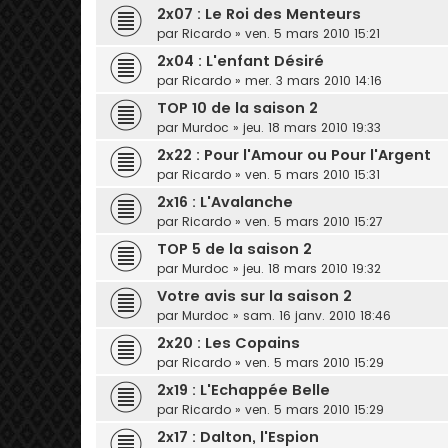
2x07 : Le Roi des Menteurs
par
Ricardo
» ven. 5 mars 2010 15:21
2x04 : L'enfant Désiré
par
Ricardo
» mer. 3 mars 2010 14:16
TOP 10 de la saison 2
par
Murdoc
» jeu. 18 mars 2010 19:33
2x22 : Pour l'Amour ou Pour l'Argent
par
Ricardo
» ven. 5 mars 2010 15:31
2x16 : L'Avalanche
par
Ricardo
» ven. 5 mars 2010 15:27
TOP 5 de la saison 2
par
Murdoc
» jeu. 18 mars 2010 19:32
Votre avis sur la saison 2
par
Murdoc
» sam. 16 janv. 2010 18:46
2x20 : Les Copains
par
Ricardo
» ven. 5 mars 2010 15:29
2x19 : L'Echappée Belle
par
Ricardo
» ven. 5 mars 2010 15:29
2x17 : Dalton, l'Espion