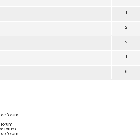
1
2
2
1
6
 ce forum
 forum
ce forum
s ce forum