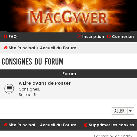
FAQ
Inscription
Connexion
Site Principal
Accueil du Forum
Consignes du Forum
Forum
A Lire avant de Poster
Consignes.
Sujets :
5
Aller
Site Principal
Accueil du Forum
Supprimer les cookies
Flat Style by
Ian Bradley