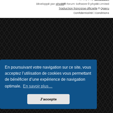
Développé par
phpBB
® Forum Software © phpBB Limited
Traduction française officielle
©
Qiaeru
Confidentialité
|
Conditions
En poursuivant votre navigation sur ce site, vous
acceptez l’utilisation de cookies vous permettant
de bénéficier d’une expérience de navigation
optimale.
En savoir plus…
J’accepte