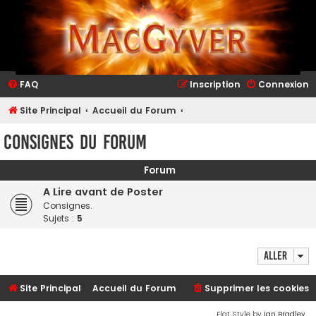
FAQ
Inscription
Connexion
Site Principal
Accueil du Forum
Consignes du Forum
Forum
A Lire avant de Poster
Consignes.
Sujets :
5
Aller
Site Principal
Accueil du Forum
Supprimer les cookies
Flat Style by
Ian Bradley