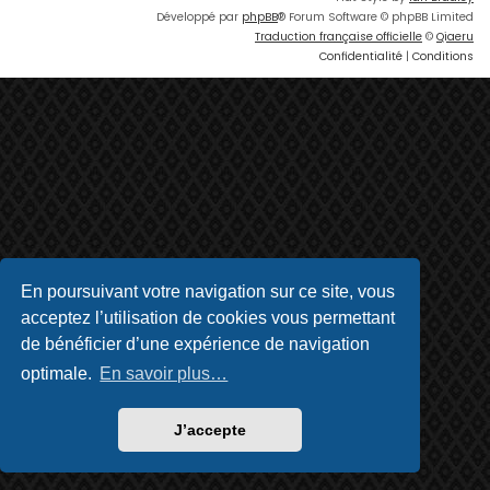
Développé par
phpBB
® Forum Software © phpBB Limited
Traduction française officielle
©
Qiaeru
Confidentialité
|
Conditions
En poursuivant votre navigation sur ce site, vous
acceptez l’utilisation de cookies vous permettant
de bénéficier d’une expérience de navigation
optimale.
En savoir plus…
J’accepte