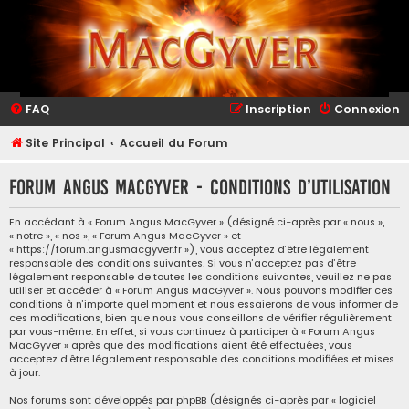
FAQ
Inscription
Connexion
Site Principal
Accueil du Forum
Forum Angus MacGyver - Conditions d’utilisation
En accédant à « Forum Angus MacGyver » (désigné ci-après par « nous »,
« notre », « nos », « Forum Angus MacGyver » et
« https://forum.angusmacgyver.fr »), vous acceptez d’être légalement
responsable des conditions suivantes. Si vous n’acceptez pas d’être
légalement responsable de toutes les conditions suivantes, veuillez ne pas
utiliser et accéder à « Forum Angus MacGyver ». Nous pouvons modifier ces
conditions à n’importe quel moment et nous essaierons de vous informer de
ces modifications, bien que nous vous conseillons de vérifier régulièrement
par vous-même. En effet, si vous continuez à participer à « Forum Angus
MacGyver » après que des modifications aient été effectuées, vous
acceptez d’être légalement responsable des conditions modifiées et mises
à jour.
Nos forums sont développés par phpBB (désignés ci-après par « logiciel