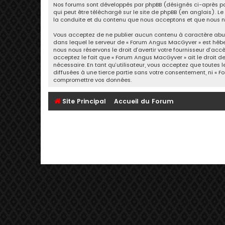
Nos forums sont développés par phpBB (désignés ci-après par «
qui peut être téléchargé sur
le site de phpBB
(en anglais). Le 
la conduite et du contenu que nous acceptons et que nous n’
Vous acceptez de ne publier aucun contenu à caractère abusif
dans lequel le serveur de « Forum Angus MacGyver » est héber
nous nous réservons le droit d’avertir votre fournisseur d’acc
acceptez le fait que « Forum Angus MacGyver » ait le droit d
nécessaire. En tant qu’utilisateur, vous acceptez que toutes
diffusées à une tierce partie sans votre consentement, ni «
compromettre vos données.
Site Principal
Accueil du Forum