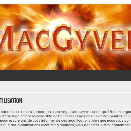
ilisation
 « nous », « notre », « nos », « Forum Angus MacGyver » et « https://forum.ang
 d’être légalement responsable de toutes les conditions suivantes, veuillez ne 
ous essaierons de vous informer de ces modifications, bien que nous vous consei
s que des modifications aient été effectuées, vous acceptez d’être légalement 