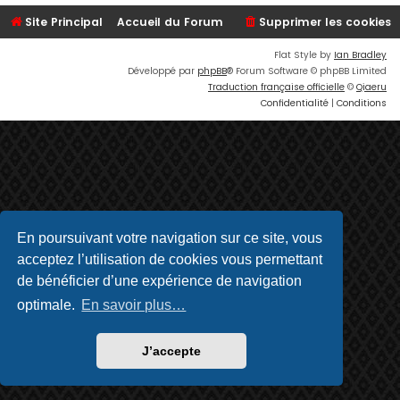
Site Principal
Accueil du Forum
Supprimer les cookies
Flat Style by
Ian Bradley
Développé par
phpBB
® Forum Software © phpBB Limited
Traduction française officielle
©
Qiaeru
Confidentialité
|
Conditions
En poursuivant votre navigation sur ce site, vous
acceptez l’utilisation de cookies vous permettant
de bénéficier d’une expérience de navigation
optimale.
En savoir plus…
J’accepte