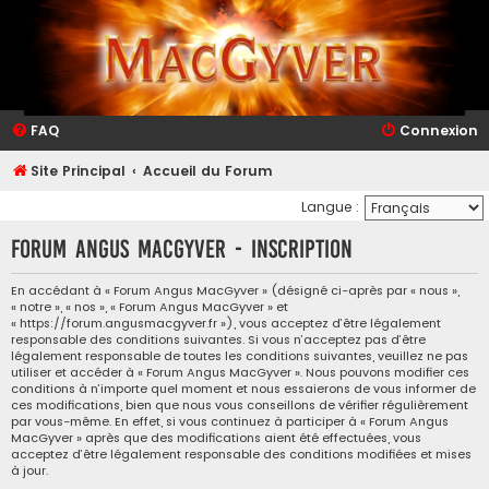
FAQ
Connexion
Site Principal
Accueil du Forum
Langue :
Forum Angus MacGyver - Inscription
En accédant à « Forum Angus MacGyver » (désigné ci-après par « nous »,
« notre », « nos », « Forum Angus MacGyver » et
« https://forum.angusmacgyver.fr »), vous acceptez d’être légalement
responsable des conditions suivantes. Si vous n’acceptez pas d’être
légalement responsable de toutes les conditions suivantes, veuillez ne pas
utiliser et accéder à « Forum Angus MacGyver ». Nous pouvons modifier ces
conditions à n’importe quel moment et nous essaierons de vous informer de
ces modifications, bien que nous vous conseillons de vérifier régulièrement
par vous-même. En effet, si vous continuez à participer à « Forum Angus
MacGyver » après que des modifications aient été effectuées, vous
acceptez d’être légalement responsable des conditions modifiées et mises
à jour.