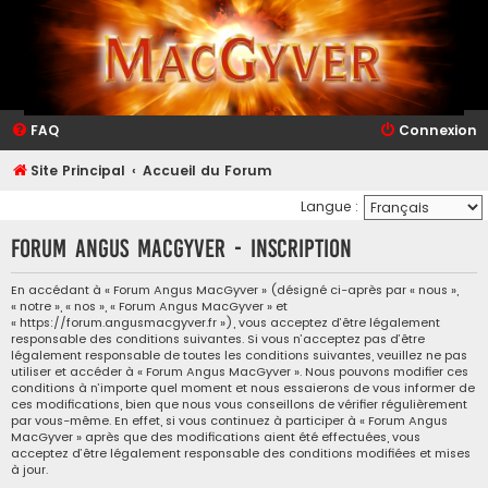
FAQ
Connexion
Site Principal
Accueil du Forum
Langue :
Forum Angus MacGyver - Inscription
En accédant à « Forum Angus MacGyver » (désigné ci-après par « nous »,
« notre », « nos », « Forum Angus MacGyver » et
« https://forum.angusmacgyver.fr »), vous acceptez d’être légalement
responsable des conditions suivantes. Si vous n’acceptez pas d’être
légalement responsable de toutes les conditions suivantes, veuillez ne pas
utiliser et accéder à « Forum Angus MacGyver ». Nous pouvons modifier ces
conditions à n’importe quel moment et nous essaierons de vous informer de
ces modifications, bien que nous vous conseillons de vérifier régulièrement
par vous-même. En effet, si vous continuez à participer à « Forum Angus
MacGyver » après que des modifications aient été effectuées, vous
acceptez d’être légalement responsable des conditions modifiées et mises
à jour.