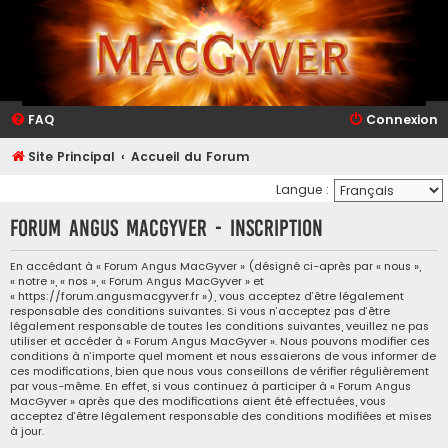
FAQ
Connexion
Site Principal
Accueil du Forum
Langue :
Forum Angus MacGyver - Inscription
En accédant à « Forum Angus MacGyver » (désigné ci-après par « nous »,
« notre », « nos », « Forum Angus MacGyver » et
« https://forum.angusmacgyver.fr »), vous acceptez d’être légalement
responsable des conditions suivantes. Si vous n’acceptez pas d’être
légalement responsable de toutes les conditions suivantes, veuillez ne pas
utiliser et accéder à « Forum Angus MacGyver ». Nous pouvons modifier ces
conditions à n’importe quel moment et nous essaierons de vous informer de
ces modifications, bien que nous vous conseillons de vérifier régulièrement
par vous-même. En effet, si vous continuez à participer à « Forum Angus
MacGyver » après que des modifications aient été effectuées, vous
acceptez d’être légalement responsable des conditions modifiées et mises
à jour.