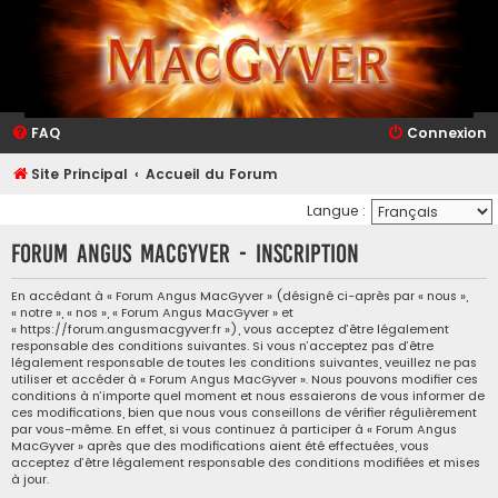
FAQ
Connexion
Site Principal
Accueil du Forum
Langue :
Forum Angus MacGyver - Inscription
En accédant à « Forum Angus MacGyver » (désigné ci-après par « nous »,
« notre », « nos », « Forum Angus MacGyver » et
« https://forum.angusmacgyver.fr »), vous acceptez d’être légalement
responsable des conditions suivantes. Si vous n’acceptez pas d’être
légalement responsable de toutes les conditions suivantes, veuillez ne pas
utiliser et accéder à « Forum Angus MacGyver ». Nous pouvons modifier ces
conditions à n’importe quel moment et nous essaierons de vous informer de
ces modifications, bien que nous vous conseillons de vérifier régulièrement
par vous-même. En effet, si vous continuez à participer à « Forum Angus
MacGyver » après que des modifications aient été effectuées, vous
acceptez d’être légalement responsable des conditions modifiées et mises
à jour.