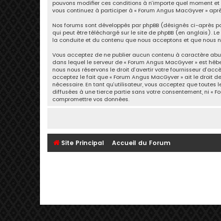
pouvons modifier ces conditions à n’importe quel moment et n
vous continuez à participer à « Forum Angus MacGyver » aprè
Nos forums sont développés par phpBB (désignés ci-après par «
qui peut être téléchargé sur
le site de phpBB
(en anglais). Le 
la conduite et du contenu que nous acceptons et que nous n’
Vous acceptez de ne publier aucun contenu à caractère abusif
dans lequel le serveur de « Forum Angus MacGyver » est héber
nous nous réservons le droit d’avertir votre fournisseur d’acc
acceptez le fait que « Forum Angus MacGyver » ait le droit d
nécessaire. En tant qu’utilisateur, vous acceptez que toutes
diffusées à une tierce partie sans votre consentement, ni «
compromettre vos données.
Site Principal
Accueil du Forum