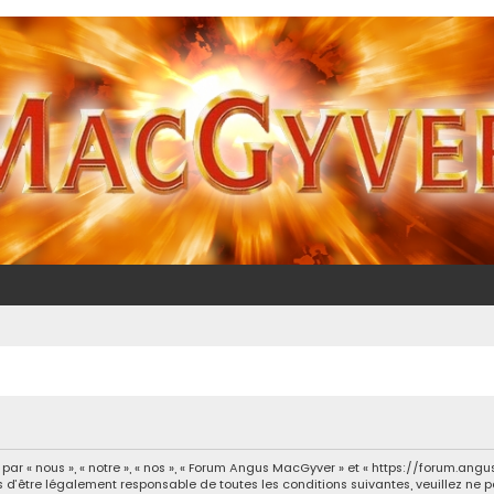
 « nous », « notre », « nos », « Forum Angus MacGyver » et « https://forum.ang
 d’être légalement responsable de toutes les conditions suivantes, veuillez ne 