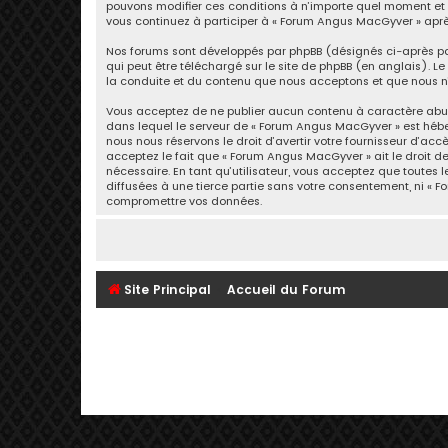
pouvons modifier ces conditions à n’importe quel moment et n
vous continuez à participer à « Forum Angus MacGyver » aprè
Nos forums sont développés par phpBB (désignés ci-après par «
qui peut être téléchargé sur
le site de phpBB
(en anglais). Le 
la conduite et du contenu que nous acceptons et que nous n’
Vous acceptez de ne publier aucun contenu à caractère abusif
dans lequel le serveur de « Forum Angus MacGyver » est héber
nous nous réservons le droit d’avertir votre fournisseur d’acc
acceptez le fait que « Forum Angus MacGyver » ait le droit d
nécessaire. En tant qu’utilisateur, vous acceptez que toutes
diffusées à une tierce partie sans votre consentement, ni «
compromettre vos données.
Site Principal
Accueil du Forum