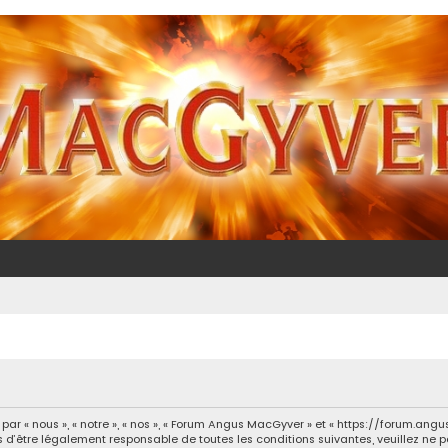
 « nous », « notre », « nos », « Forum Angus MacGyver » et « https://forum.ang
 d’être légalement responsable de toutes les conditions suivantes, veuillez ne 