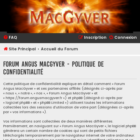
FAQ
Inscription
Connexion
Site Principal
Accueil du Forum
Forum Angus MacGyver - Politique de
confidentialité
Cette politique de confidentialité explique en détail comment « Forum
Angus MacGyver » et ses partenaires affiliés (désignés ci-après par
« nous », « notre », « nos », « Forum Angus MacGyver » et
« https://forum.angusmacgyver.fr ») et phpBB (désigné ci-après par
« logiciel phpBB » et « phpBB Limited ») utilisent toutes les informations
collectées lors des sessions d’utilisation de votre part (désignées ci-après
par « vos informations »).
Vos informations sont collectées de deux manières différentes.
Premièrement, en naviguant sur « Forum Angus MacGyver », le logiciel phpBB
génèrera un certain nombre de cookies qui sont de petits fichiers
téléchargés temporairement par le navigateur internet de votre ordinateur.