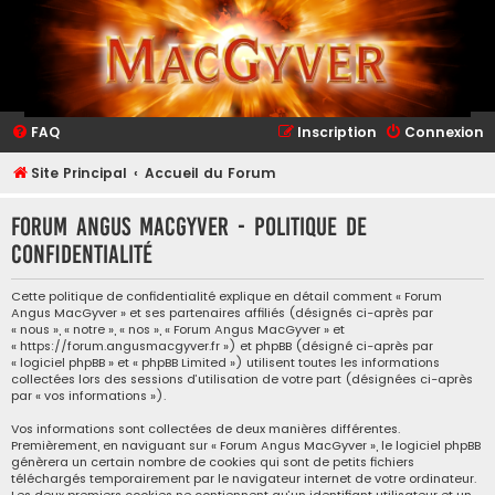
FAQ
Inscription
Connexion
Site Principal
Accueil du Forum
Forum Angus MacGyver - Politique de
confidentialité
Cette politique de confidentialité explique en détail comment « Forum
Angus MacGyver » et ses partenaires affiliés (désignés ci-après par
« nous », « notre », « nos », « Forum Angus MacGyver » et
« https://forum.angusmacgyver.fr ») et phpBB (désigné ci-après par
« logiciel phpBB » et « phpBB Limited ») utilisent toutes les informations
collectées lors des sessions d’utilisation de votre part (désignées ci-après
par « vos informations »).
Vos informations sont collectées de deux manières différentes.
Premièrement, en naviguant sur « Forum Angus MacGyver », le logiciel phpBB
génèrera un certain nombre de cookies qui sont de petits fichiers
téléchargés temporairement par le navigateur internet de votre ordinateur.