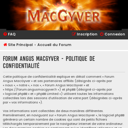
FAQ
Inscription
Connexion
Site Principal
Accueil du Forum
Forum Angus MacGyver - Politique de
confidentialité
Cette politique de confidentialité explique en détail comment « Forum
Angus MacGyver » et ses partenaires affiliés (désignés ci-après par
« nous », « notre », « nos », « Forum Angus MacGyver » et
« https://forum.angusmacgyver.fr ») et phpBB (désigné ci-après par
« logiciel phpBB » et « phpBB Limited ») utilisent toutes les informations
collectées lors des sessions d’utilisation de votre part (désignées ci-après
par « vos informations »).
Vos informations sont collectées de deux manières différentes.
Premièrement, en naviguant sur « Forum Angus MacGyver », le logiciel phpBB
génèrera un certain nombre de cookies qui sont de petits fichiers
téléchargés temporairement par le navigateur internet de votre ordinateur.