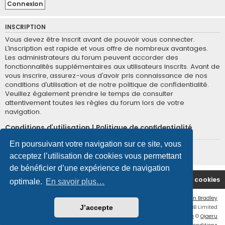
INSCRIPTION
Vous devez être inscrit avant de pouvoir vous connecter.
L’inscription est rapide et vous offre de nombreux avantages.
Les administrateurs du forum peuvent accorder des
fonctionnalités supplémentaires aux utilisateurs inscrits. Avant de
vous inscrire, assurez-vous d’avoir pris connaissance de nos
conditions d’utilisation et de notre politique de confidentialité.
Veuillez également prendre le temps de consulter
attentivement toutes les règles du forum lors de votre
navigation.
Conditions d’utilisation
|
Politique de confidentialité
En poursuivant votre navigation sur ce site, vous
Inscription
acceptez l’utilisation de cookies vous permettant
de bénéficier d’une expérience de navigation
Site Principal
Accueil du Forum
Supprimer les cookies
optimale.
En savoir plus…
Flat Style by
Ian Bradley
Développé par
phpBB
® Forum Software © phpBB Limited
J’accepte
Traduction française officielle
©
Qiaeru