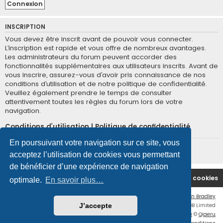
INSCRIPTION
Vous devez être inscrit avant de pouvoir vous connecter.
L’inscription est rapide et vous offre de nombreux avantages.
Les administrateurs du forum peuvent accorder des
fonctionnalités supplémentaires aux utilisateurs inscrits. Avant de
vous inscrire, assurez-vous d’avoir pris connaissance de nos
conditions d’utilisation et de notre politique de confidentialité.
Veuillez également prendre le temps de consulter
attentivement toutes les règles du forum lors de votre
navigation.
Conditions d’utilisation
|
Politique de confidentialité
En poursuivant votre navigation sur ce site, vous
Inscription
acceptez l’utilisation de cookies vous permettant
de bénéficier d’une expérience de navigation
Site Principal
Accueil du Forum
Supprimer les cookies
optimale.
En savoir plus…
Flat Style by
Ian Bradley
Développé par
phpBB
® Forum Software © phpBB Limited
J’accepte
Traduction française officielle
©
Qiaeru