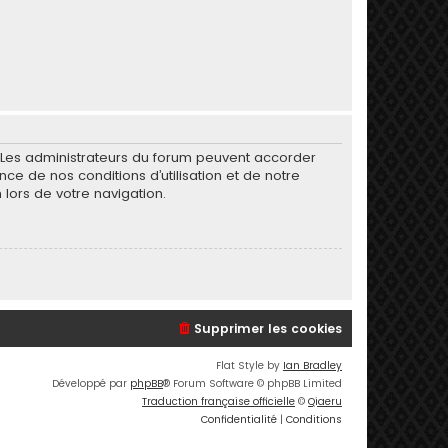
. Les administrateurs du forum peuvent accorder
nce de nos conditions d’utilisation et de notre
 lors de votre navigation.
Supprimer les cookies
Flat Style by
Ian Bradley
Développé par
phpBB
® Forum Software © phpBB Limited
Traduction française officielle
©
Qiaeru
Confidentialité
|
Conditions