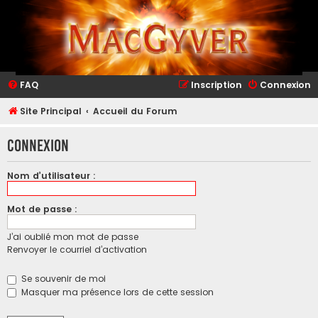
FAQ
Inscription
Connexion
Site Principal
Accueil du Forum
Connexion
Nom d’utilisateur :
Mot de passe :
J’ai oublié mon mot de passe
Renvoyer le courriel d’activation
Se souvenir de moi
Masquer ma présence lors de cette session