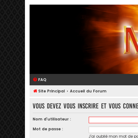
FAQ
Site Principal
Accueil du Forum
Vous devez vous inscrire et vous conne
Nom d’utilisateur :
Mot de passe :
J’ai oublié mon mot de p