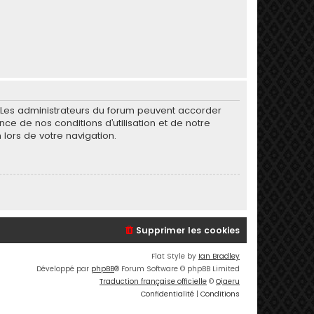
. Les administrateurs du forum peuvent accorder
nce de nos conditions d’utilisation et de notre
 lors de votre navigation.
Supprimer les cookies
Flat Style by
Ian Bradley
Développé par
phpBB
® Forum Software © phpBB Limited
Traduction française officielle
©
Qiaeru
Confidentialité
|
Conditions