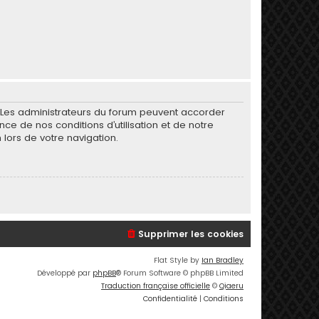
. Les administrateurs du forum peuvent accorder
nce de nos conditions d’utilisation et de notre
 lors de votre navigation.
Supprimer les cookies
Flat Style by
Ian Bradley
Développé par
phpBB
® Forum Software © phpBB Limited
Traduction française officielle
©
Qiaeru
Confidentialité
|
Conditions