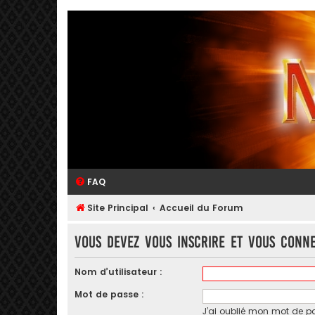
FAQ
Site Principal
Accueil du Forum
Vous devez vous inscrire et vous conne
Nom d’utilisateur :
Mot de passe :
J’ai oublié mon mot de p