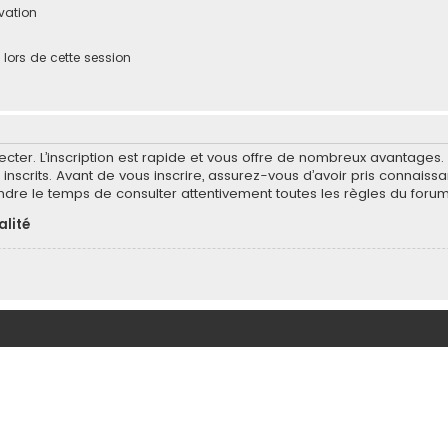
ivation
ors de cette session
ecter. L’inscription est rapide et vous offre de nombreux avantages
inscrits. Avant de vous inscrire, assurez-vous d’avoir pris connaissa
endre le temps de consulter attentivement toutes les règles du forum
alité