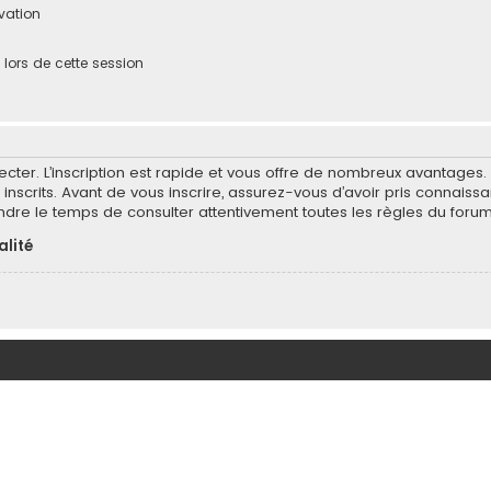
ivation
ors de cette session
ecter. L’inscription est rapide et vous offre de nombreux avantages
inscrits. Avant de vous inscrire, assurez-vous d’avoir pris connaissa
endre le temps de consulter attentivement toutes les règles du forum
alité