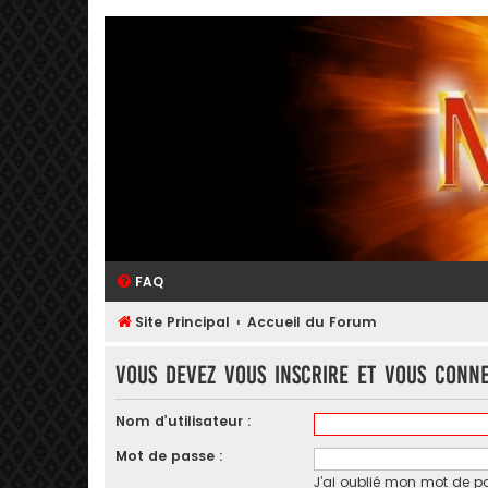
FAQ
Site Principal
Accueil du Forum
Vous devez vous inscrire et vous conne
Nom d’utilisateur :
Mot de passe :
J’ai oublié mon mot de p