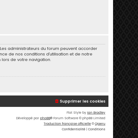
. Les administrateurs du forum peuvent accorder
nce de nos conditions d’utilisation et de notre
 lors de votre navigation.
Supprimer les cookies
Flat Style by
Ian Bradley
Développé par
phpBB
® Forum Software © phpBB Limited
Traduction française officielle
©
Qiaeru
Confidentialité
|
Conditions