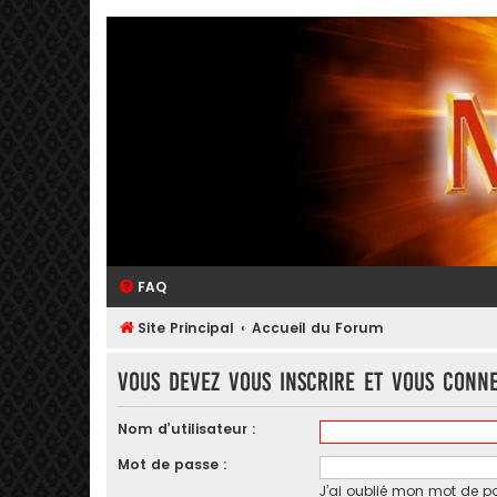
FAQ
Site Principal
Accueil du Forum
Vous devez vous inscrire et vous conne
Nom d’utilisateur :
Mot de passe :
J’ai oublié mon mot de p