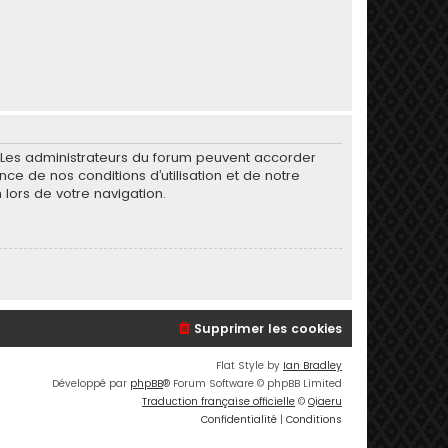
. Les administrateurs du forum peuvent accorder
nce de nos conditions d’utilisation et de notre
 lors de votre navigation.
Supprimer les cookies
Flat Style by
Ian Bradley
Développé par
phpBB
® Forum Software © phpBB Limited
Traduction française officielle
©
Qiaeru
Confidentialité
|
Conditions