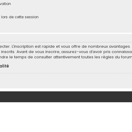
ivation
ors de cette session
ecter. L’inscription est rapide et vous offre de nombreux avantages
inscrits. Avant de vous inscrire, assurez-vous d’avoir pris connaissa
endre le temps de consulter attentivement toutes les règles du forum
alité