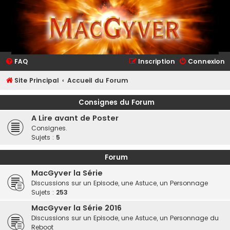
FAQ
Inscription
Connexion
Site Principal
Accueil du Forum
Consignes du Forum
A Lire avant de Poster
Consignes.
Sujets :
5
Forum
MacGyver la Série
Discussions sur un Episode, une Astuce, un Personnage
Sujets :
253
MacGyver la Série 2016
Discussions sur un Episode, une Astuce, un Personnage du
Reboot