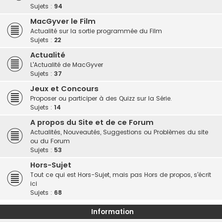
Sujets :
94
MacGyver le Film
Actualité sur la sortie programmée du Film
Sujets :
22
Actualité
L'Actualité de MacGyver
Sujets :
37
Jeux et Concours
Proposer ou participer à des Quizz sur la Série.
Sujets :
14
A propos du Site et de ce Forum
Actualités, Nouveautés, Suggestions ou Problèmes du site
ou du Forum
Sujets :
53
Hors-Sujet
Tout ce qui est Hors-Sujet, mais pas Hors de propos, s'écrit
ici
Sujets :
68
Information