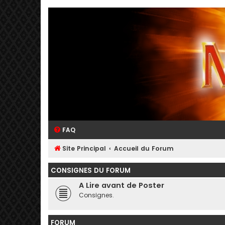
FAQ
Site Principal
Accueil du Forum
CONSIGNES DU FORUM
A Lire avant de Poster
Consignes.
FORUM