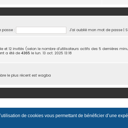
 passe :
J’ai oublié mon mot de passe
|
S
sible et 12 invités (selon le nombre d’utilisateurs actifs des 5 dernières min
ent a été de
4365
le lun. 13 oct. 2025 13:18
e le plus récent est
wagba
l’utilisation de cookies vous permettant de bénéficier d’une exp