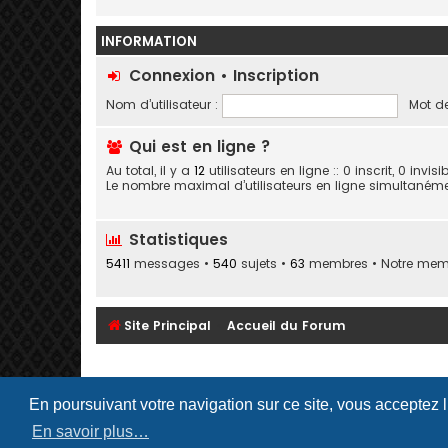
INFORMATION
Connexion
•
Inscription
Nom d’utilisateur :
Mot de
Qui est en ligne ?
Au total, il y a
12
utilisateurs en ligne :: 0 inscrit, 0 invi
Le nombre maximal d’utilisateurs en ligne simultaném
Statistiques
5411
messages •
540
sujets •
63
membres • Notre membr
Site Principal
Accueil du Forum
En poursuivant votre navigation sur ce site, vous acceptez 
En savoir plus…