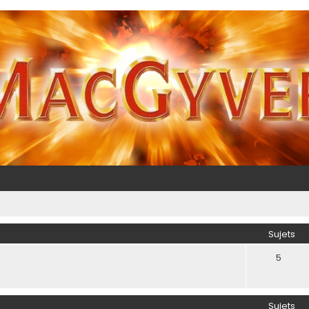
Sujets
5
Sujets