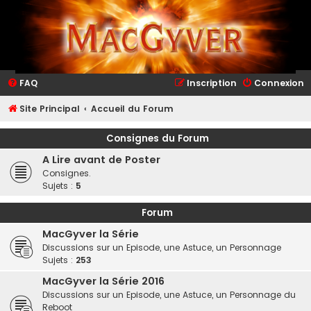
FAQ
Inscription
Connexion
Site Principal
Accueil du Forum
Consignes du Forum
A Lire avant de Poster
Consignes.
Sujets :
5
Forum
MacGyver la Série
Discussions sur un Episode, une Astuce, un Personnage
Sujets :
253
MacGyver la Série 2016
Discussions sur un Episode, une Astuce, un Personnage du
Reboot