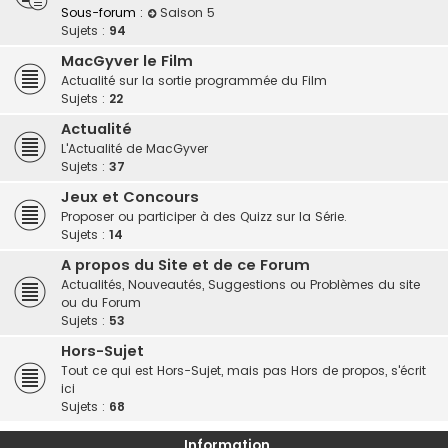
Sous-forum :
Saison 5
Sujets :
94
MacGyver le Film
Actualité sur la sortie programmée du Film
Sujets :
22
Actualité
L'Actualité de MacGyver
Sujets :
37
Jeux et Concours
Proposer ou participer à des Quizz sur la Série.
Sujets :
14
A propos du Site et de ce Forum
Actualités, Nouveautés, Suggestions ou Problèmes du site
ou du Forum
Sujets :
53
Hors-Sujet
Tout ce qui est Hors-Sujet, mais pas Hors de propos, s'écrit
ici
Sujets :
68
Information