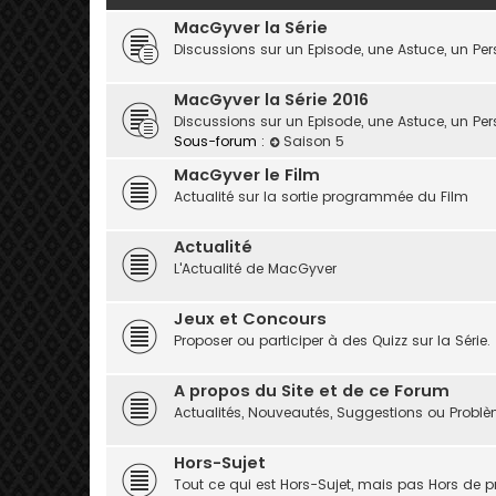
MacGyver la Série
Discussions sur un Episode, une Astuce, un P
MacGyver la Série 2016
Discussions sur un Episode, une Astuce, un P
Sous-forum :
Saison 5
MacGyver le Film
Actualité sur la sortie programmée du Film
Actualité
L'Actualité de MacGyver
Jeux et Concours
Proposer ou participer à des Quizz sur la Série.
A propos du Site et de ce Forum
Actualités, Nouveautés, Suggestions ou Probl
Hors-Sujet
Tout ce qui est Hors-Sujet, mais pas Hors de pro