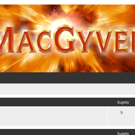
Sujets
5
Sujets