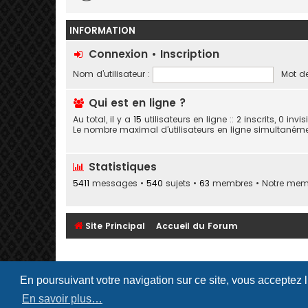
INFORMATION
Connexion
•
Inscription
Nom d’utilisateur :
Mot de
Qui est en ligne ?
Au total, il y a
15
utilisateurs en ligne :: 2 inscrits, 0 inv
Le nombre maximal d’utilisateurs en ligne simultaném
Statistiques
5411
messages •
540
sujets •
63
membres • Notre membr
Site Principal
Accueil du Forum
En poursuivant votre navigation sur ce site, vous acceptez 
En savoir plus…