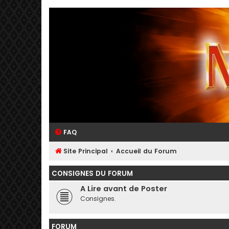
FAQ
Site Principal
Accueil du Forum
CONSIGNES DU FORUM
A Lire avant de Poster
Consignes.
FORUM