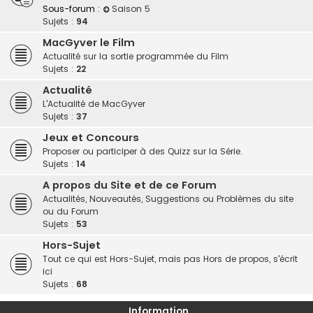
Sous-forum :
Saison 5
Sujets :
94
MacGyver le Film
Actualité sur la sortie programmée du Film
Sujets :
22
Actualité
L'Actualité de MacGyver
Sujets :
37
Jeux et Concours
Proposer ou participer à des Quizz sur la Série.
Sujets :
14
A propos du Site et de ce Forum
Actualités, Nouveautés, Suggestions ou Problèmes du site
ou du Forum
Sujets :
53
Hors-Sujet
Tout ce qui est Hors-Sujet, mais pas Hors de propos, s'écrit
ici
Sujets :
68
Information