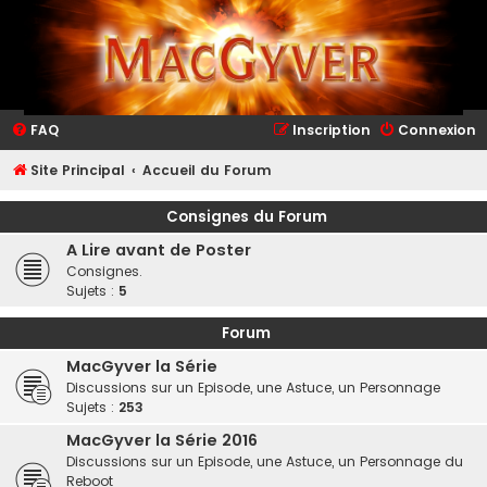
FAQ
Inscription
Connexion
Site Principal
Accueil du Forum
Consignes du Forum
A Lire avant de Poster
Consignes.
Sujets :
5
Forum
MacGyver la Série
Discussions sur un Episode, une Astuce, un Personnage
Sujets :
253
MacGyver la Série 2016
Discussions sur un Episode, une Astuce, un Personnage du
Reboot