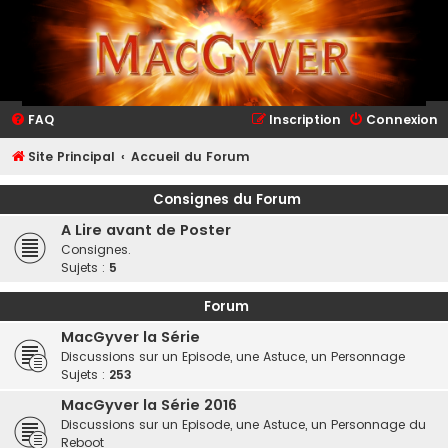
FAQ
Inscription
Connexion
Site Principal
Accueil du Forum
Consignes du Forum
A Lire avant de Poster
Consignes.
Sujets :
5
Forum
MacGyver la Série
Discussions sur un Episode, une Astuce, un Personnage
Sujets :
253
MacGyver la Série 2016
Discussions sur un Episode, une Astuce, un Personnage du
Reboot