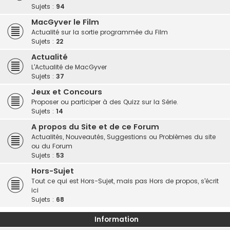
Sujets :
94
MacGyver le Film
Actualité sur la sortie programmée du Film
Sujets :
22
Actualité
L'Actualité de MacGyver
Sujets :
37
Jeux et Concours
Proposer ou participer à des Quizz sur la Série.
Sujets :
14
A propos du Site et de ce Forum
Actualités, Nouveautés, Suggestions ou Problèmes du site
ou du Forum
Sujets :
53
Hors-Sujet
Tout ce qui est Hors-Sujet, mais pas Hors de propos, s'écrit
ici
Sujets :
68
Information