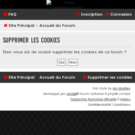
FAQ
Inscription
Connexion
Site Principal
Accueil du Forum
Supprimer les cookies
Êtes-vous sûr de vouloir supprimer les cookies de ce forum ?
Site Principal
Accueil du Forum
Supprimer les cookies
Flat Style by
Ian Bradley
Développé par
phpBB
® Forum Software © phpBB Limited
Traduction française officielle
©
Qiaeru
Confidentialité
|
Conditions