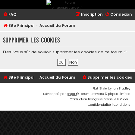
FAQ
Inscription
Connexion
Site Principal
Accueil du Forum
Supprimer les cookies
Êtes-vous sûr de vouloir supprimer les cookies de ce forum ?
Site Principal
Accueil du Forum
Supprimer les cookies
Flat Style by
Ian Bradley
Développé par
phpBB
® Forum Software © phpBB Limited
Traduction française officielle
©
Qiaeru
Confidentialité
|
Conditions