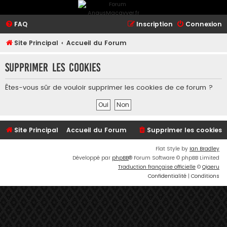
FAQ
Inscription
Connexion
Site Principal
Accueil du Forum
Supprimer les cookies
Êtes-vous sûr de vouloir supprimer les cookies de ce forum ?
Site Principal
Accueil du Forum
Supprimer les cookies
Flat Style by
Ian Bradley
Développé par
phpBB
® Forum Software © phpBB Limited
Traduction française officielle
©
Qiaeru
Confidentialité
|
Conditions