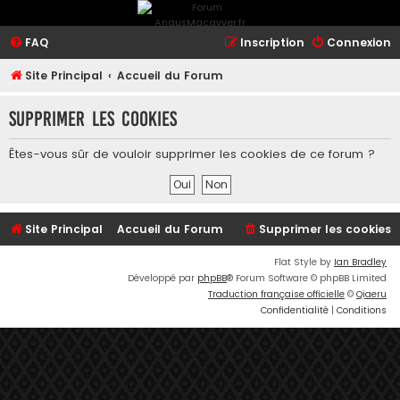
FAQ
Inscription
Connexion
Site Principal
Accueil du Forum
Supprimer les cookies
Êtes-vous sûr de vouloir supprimer les cookies de ce forum ?
Site Principal
Accueil du Forum
Supprimer les cookies
Flat Style by
Ian Bradley
Développé par
phpBB
® Forum Software © phpBB Limited
Traduction française officielle
©
Qiaeru
Confidentialité
|
Conditions