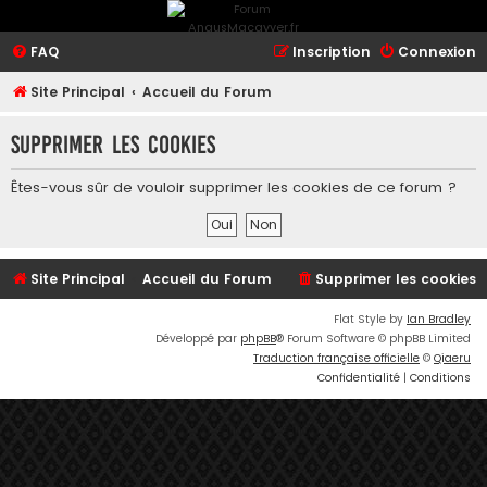
FAQ
Inscription
Connexion
Site Principal
Accueil du Forum
Supprimer les cookies
Êtes-vous sûr de vouloir supprimer les cookies de ce forum ?
Site Principal
Accueil du Forum
Supprimer les cookies
Flat Style by
Ian Bradley
Développé par
phpBB
® Forum Software © phpBB Limited
Traduction française officielle
©
Qiaeru
Confidentialité
|
Conditions