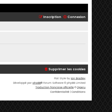
Inscription
Connexion
Supprimer les cookies
Flat Style by
Ian Bradley
Développé par
phpBB
® Forum Software © phpBB Limited
Traduction française officielle
©
Qiaeru
Confidentialité
|
Conditions