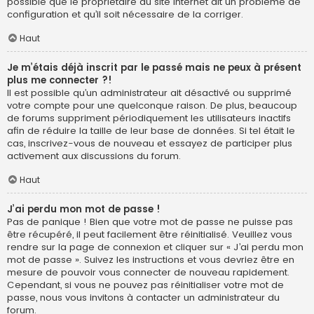
possible que le propriétaire du site internet ait un problème de
configuration et qu’il soit nécessaire de la corriger.
Haut
Je m’étais déjà inscrit par le passé mais ne peux à présent
plus me connecter ?!
Il est possible qu’un administrateur ait désactivé ou supprimé
votre compte pour une quelconque raison. De plus, beaucoup
de forums suppriment périodiquement les utilisateurs inactifs
afin de réduire la taille de leur base de données. Si tel était le
cas, inscrivez-vous de nouveau et essayez de participer plus
activement aux discussions du forum.
Haut
J’ai perdu mon mot de passe !
Pas de panique ! Bien que votre mot de passe ne puisse pas
être récupéré, il peut facilement être réinitialisé. Veuillez vous
rendre sur la page de connexion et cliquer sur « J’ai perdu mon
mot de passe ». Suivez les instructions et vous devriez être en
mesure de pouvoir vous connecter de nouveau rapidement.
Cependant, si vous ne pouvez pas réinitialiser votre mot de
passe, nous vous invitons à contacter un administrateur du
forum.