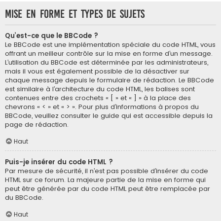
Mise en forme et types de sujets
Qu’est-ce que le BBCode ?
Le BBCode est une implémentation spéciale du code HTML, vous
offrant un meilleur contrôle sur la mise en forme d’un message.
L’utilisation du BBCode est déterminée par les administrateurs,
mais il vous est également possible de la désactiver sur
chaque message depuis le formulaire de rédaction. Le BBCode
est similaire à l’architecture du code HTML, les balises sont
contenues entre des crochets « [ » et « ] » à la place des
chevrons « < » et « > ». Pour plus d’informations à propos du
BBCode, veuillez consulter le guide qui est accessible depuis la
page de rédaction.
Haut
Puis-je insérer du code HTML ?
Par mesure de sécurité, il n’est pas possible d’insérer du code
HTML sur ce forum. La majeure partie de la mise en forme qui
peut être générée par du code HTML peut être remplacée par
du BBCode.
Haut