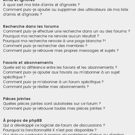
À quoi sert ma liste d’amis et d’ignorés ?
Comment puis-je ajouter ou supprimer des utilisateurs de ma liste
d’amis et d’ignorés ?
Recherche dans les forums
Comment puis-je effectuer une recherche dans un ou des forums ?
Pourquoi ma recherche ne renvoie aucun résultat ?
Pourquoi ma recherche renvoie à une page blanche ?!
Comment puis-je rechercher des membres ?
Comment puis-je retrouver mes propres messages et sujets ?
Favoris et abonnements
Quelle est la différence entre les favoris et les abonnements ?
Comment puis-je ajouter aux favoris ou m’abonner à un sujet
spécifique ?
Comment puis-je m’abonner à un forum spécifique ?
Comment puis-je résilier mes abonnements ?
Pièces jointes
Quelles pièces jointes sont autorisées sur ce forum ?
Comment puis-je retrouver toutes mes pièces jointes ?
À propos de phpBB
Qui a développé ce logiciel de forum de discussions ?
Pourquoi la fonctionnalité X n’est pas disponible ?
Qui dois-je contacter à propos de problèmes d’abus ou d’ordres