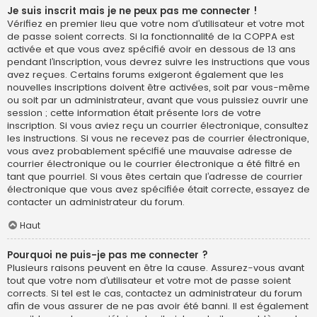
Je suis inscrit mais je ne peux pas me connecter !
Vérifiez en premier lieu que votre nom d’utilisateur et votre mot
de passe soient corrects. Si la fonctionnalité de la COPPA est
activée et que vous avez spécifié avoir en dessous de 13 ans
pendant l’inscription, vous devrez suivre les instructions que vous
avez reçues. Certains forums exigeront également que les
nouvelles inscriptions doivent être activées, soit par vous-même
ou soit par un administrateur, avant que vous puissiez ouvrir une
session ; cette information était présente lors de votre
inscription. Si vous aviez reçu un courrier électronique, consultez
les instructions. Si vous ne recevez pas de courrier électronique,
vous avez probablement spécifié une mauvaise adresse de
courrier électronique ou le courrier électronique a été filtré en
tant que pourriel. Si vous êtes certain que l’adresse de courrier
électronique que vous avez spécifiée était correcte, essayez de
contacter un administrateur du forum.
Haut
Pourquoi ne puis-je pas me connecter ?
Plusieurs raisons peuvent en être la cause. Assurez-vous avant
tout que votre nom d’utilisateur et votre mot de passe soient
corrects. Si tel est le cas, contactez un administrateur du forum
afin de vous assurer de ne pas avoir été banni. Il est également