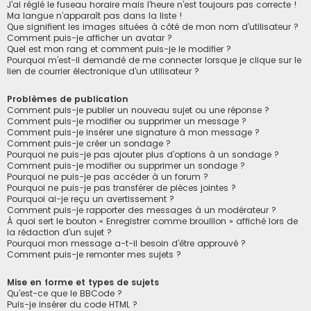
J’ai réglé le fuseau horaire mais l’heure n’est toujours pas correcte !
Ma langue n’apparaît pas dans la liste !
Que signifient les images situées à côté de mon nom d’utilisateur ?
Comment puis-je afficher un avatar ?
Quel est mon rang et comment puis-je le modifier ?
Pourquoi m’est-il demandé de me connecter lorsque je clique sur le
lien de courrier électronique d’un utilisateur ?
Problèmes de publication
Comment puis-je publier un nouveau sujet ou une réponse ?
Comment puis-je modifier ou supprimer un message ?
Comment puis-je insérer une signature à mon message ?
Comment puis-je créer un sondage ?
Pourquoi ne puis-je pas ajouter plus d’options à un sondage ?
Comment puis-je modifier ou supprimer un sondage ?
Pourquoi ne puis-je pas accéder à un forum ?
Pourquoi ne puis-je pas transférer de pièces jointes ?
Pourquoi ai-je reçu un avertissement ?
Comment puis-je rapporter des messages à un modérateur ?
À quoi sert le bouton « Enregistrer comme brouillon » affiché lors de
la rédaction d’un sujet ?
Pourquoi mon message a-t-il besoin d’être approuvé ?
Comment puis-je remonter mes sujets ?
Mise en forme et types de sujets
Qu’est-ce que le BBCode ?
Puis-je insérer du code HTML ?