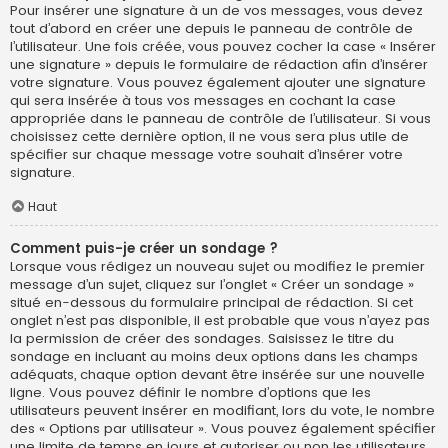
Pour insérer une signature à un de vos messages, vous devez
tout d’abord en créer une depuis le panneau de contrôle de
l’utilisateur. Une fois créée, vous pouvez cocher la case « Insérer
une signature » depuis le formulaire de rédaction afin d’insérer
votre signature. Vous pouvez également ajouter une signature
qui sera insérée à tous vos messages en cochant la case
appropriée dans le panneau de contrôle de l’utilisateur. Si vous
choisissez cette dernière option, il ne vous sera plus utile de
spécifier sur chaque message votre souhait d’insérer votre
signature.
Haut
Comment puis-je créer un sondage ?
Lorsque vous rédigez un nouveau sujet ou modifiez le premier
message d’un sujet, cliquez sur l’onglet « Créer un sondage »
situé en-dessous du formulaire principal de rédaction. Si cet
onglet n’est pas disponible, il est probable que vous n’ayez pas
la permission de créer des sondages. Saisissez le titre du
sondage en incluant au moins deux options dans les champs
adéquats, chaque option devant être insérée sur une nouvelle
ligne. Vous pouvez définir le nombre d’options que les
utilisateurs peuvent insérer en modifiant, lors du vote, le nombre
des « Options par utilisateur ». Vous pouvez également spécifier
une limite de temps en jours et autoriser ou non les utilisateurs