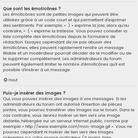
Que sont les émoticônes ?
Les émoticônes sont de petites images qui peuvent être
utilisées grâce à un code court et qui permettent d’exprimer
des sentiments. Par exemple, « :) » exprime la joie, alors qu’au
contraire, « :( » exprime la tristesse. Vous pouvez consulter la
liste complète des émoticônes depuis le formulaire de
rédaction. Essayez cependant de ne pas abuser des
émoticônes, elles peuvent rapidement rendre un message
illisible et un modérateur pourrait décider de le modifier ou de
le supprimer complètement. Les administrateurs du forum
peuvent également limiter le nombre d’émoticônes qu’il est
possible d’insérer à un message.
Haut
Puis-je insérer des images ?
Oui, vous pouvez insérer des images à vos messages. Si les
administrateurs du forum ont autorisé l’insertion de pièces
jointes, vous pourrez transférer des images sur le forum. Dans le
cas contraire, vous devrez insérer un lien vers une image
distante, hébergée sur un serveur internet public, comme par
exemple « http://www.exemple.com/mon-image.gif ». Vous ne
pourrez cependant ni insérer de lien vers des images
présentes sur votre propre ordinateur (à moins, bien