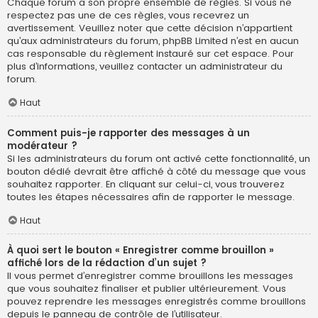
Chaque forum a son propre ensemble de règles. Si vous ne
respectez pas une de ces règles, vous recevrez un
avertissement. Veuillez noter que cette décision n’appartient
qu’aux administrateurs du forum, phpBB Limited n’est en aucun
cas responsable du règlement instauré sur cet espace. Pour
plus d’informations, veuillez contacter un administrateur du
forum.
Haut
Comment puis-je rapporter des messages à un
modérateur ?
Si les administrateurs du forum ont activé cette fonctionnalité, un
bouton dédié devrait être affiché à côté du message que vous
souhaitez rapporter. En cliquant sur celui-ci, vous trouverez
toutes les étapes nécessaires afin de rapporter le message.
Haut
À quoi sert le bouton « Enregistrer comme brouillon »
affiché lors de la rédaction d’un sujet ?
Il vous permet d’enregistrer comme brouillons les messages
que vous souhaitez finaliser et publier ultérieurement. Vous
pouvez reprendre les messages enregistrés comme brouillons
depuis le panneau de contrôle de l’utilisateur.