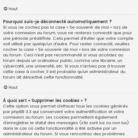
Haut
Pourquoi suis-je déconnecté automatiquement ?
Si vous ne cochez pas la case « Se souvenir de moi » lors de
votre connexion au forum, vous ne resterez connecté que pour
une période prédéfinie. Cela permet d’éviter que votre compte
soit utilisé par quelqu’un d’autre. Pour rester connecté, veuillez
cocher la case « Se souvenir de moi » lors de votre connexion
au forum. Ceci n’est pas recommandé si vous accédez au
forum depuis un ordinateur public, comme une librairie, un
cybercafé, une université, etc. Si vous n’arrivez pas à trouver
cette case à cocher, il est probable qu’un administrateur du
forum ait désactivé cette fonctionnalité.
Haut
À quoi sert « Supprimer les cookies » ?
Cette option vous permet d’effacer tous les cookies générés
par phpBB 3.3 qui conservent votre authentification et votre
connexion au forum. Les cookies permettent également
d’enregistrer le statut des messages (s’ils sont lus ou non lus)
dans le cas où cette fonctionnalité a été activée par un
administrateur du forum. Si vous rencontrez des problèmes