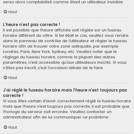
serez alors comptabilisé comme étant un utilisateur invisible.
Haut
L’heure n’est pas correcte !
Il est possible que l’heure affichée soit réglée sur un fuseau
horaire différent du vôtre. Si tel était le cas, veuillez vous rendre
dans le panneau de contrôle de l’utilisateur et régler le fuseau
horaire afin de trouver votre zone adéquate, par exemple
Londres, Paris, New York, Sydney, etc. Veuillez noter que le
réglage du fuseau horaire, comme la plupart des autres
paramètres, n’est accessible qu’aux utilisateurs inscrits. Si vous
n’êtes pas inscrit, c’est l’occasion idéale de le faire.
Haut
J’ai réglé le fuseau horaire mais l’heure n’est toujours pas
correcte !
Si vous êtes certain d’avoir correctement réglé le fuseau horaire
mais que l’heure n’est toujours pas correcte, il est probable que
l’horloge du serveur soit erronée. Veuillez contacter un
administrateur afin de lui communiquer ce problème.
Haut