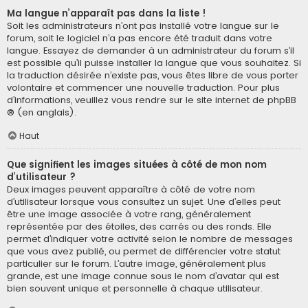
Ma langue n’apparaît pas dans la liste !
Soit les administrateurs n’ont pas installé votre langue sur le
forum, soit le logiciel n’a pas encore été traduit dans votre
langue. Essayez de demander à un administrateur du forum s’il
est possible qu’il puisse installer la langue que vous souhaitez. Si
la traduction désirée n’existe pas, vous êtes libre de vous porter
volontaire et commencer une nouvelle traduction. Pour plus
d’informations, veuillez vous rendre sur
le site internet de phpBB
® (en anglais).
Haut
Que signifient les images situées à côté de mon nom
d’utilisateur ?
Deux images peuvent apparaître à côté de votre nom
d’utilisateur lorsque vous consultez un sujet. Une d’elles peut
être une image associée à votre rang, généralement
représentée par des étoiles, des carrés ou des ronds. Elle
permet d’indiquer votre activité selon le nombre de messages
que vous avez publié, ou permet de différencier votre statut
particulier sur le forum. L’autre image, généralement plus
grande, est une image connue sous le nom d’avatar qui est
bien souvent unique et personnelle à chaque utilisateur.