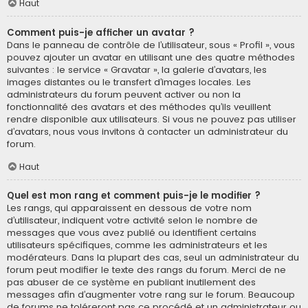
Haut
Comment puis-je afficher un avatar ?
Dans le panneau de contrôle de l’utilisateur, sous « Profil », vous
pouvez ajouter un avatar en utilisant une des quatre méthodes
suivantes : le service « Gravatar », la galerie d’avatars, les
images distantes ou le transfert d’images locales. Les
administrateurs du forum peuvent activer ou non la
fonctionnalité des avatars et des méthodes qu’ils veuillent
rendre disponible aux utilisateurs. Si vous ne pouvez pas utiliser
d’avatars, nous vous invitons à contacter un administrateur du
forum.
Haut
Quel est mon rang et comment puis-je le modifier ?
Les rangs, qui apparaissent en dessous de votre nom
d’utilisateur, indiquent votre activité selon le nombre de
messages que vous avez publié ou identifient certains
utilisateurs spécifiques, comme les administrateurs et les
modérateurs. Dans la plupart des cas, seul un administrateur du
forum peut modifier le texte des rangs du forum. Merci de ne
pas abuser de ce système en publiant inutilement des
messages afin d’augmenter votre rang sur le forum. Beaucoup
de forums ne toléreront pas ce procédé et un administrateur ou