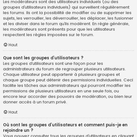
Les modérateurs sont des utilisateurs individuels (ou des
groupes d’utilisateurs individuels) qui surveillent régulièrement
les forums. Ils ont la possibilité de modifier ou de supprimer les
sujets, les verrouiller, les déverrouiller, les déplacer, les fusionner
et les diviser dans le forum qu’ils modèrent. En règle générale,
les modérateurs sont présents pour que les utilisateurs
respectent les règles imposées sur le forum.
Haut
Que sont les groupes d’utilisateurs ?
Les groupes d’utilisateurs sont une façon pour les
administrateurs du forum de regrouper plusieurs utilisateurs.
Chaque utilisateur peut appartenir à plusieurs groupes et
chaque groupe peut détenir des permissions individuelles. Ceci
facilite les tâches aux administrateurs qui pourront modifier les
permissions de plusieurs utilisateurs en une seule fois, ou
encore leur accorder des pouvoirs de modération, ou bien leur
donner accès à un forum privé.
Haut
Où sont les groupes d’utilisateurs et comment puis-je en
rejoindre un ?
Vous pouvez consulter tous les groupes d’utilisateurs en cliquant