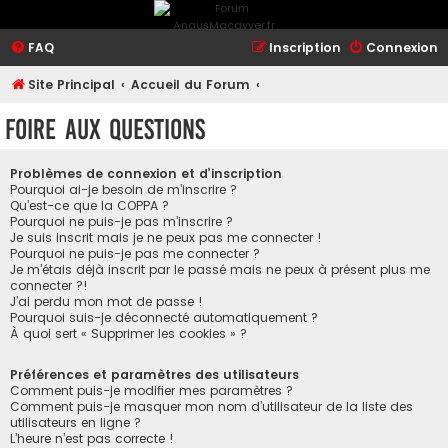
FAQ
Inscription
Connexion
Site Principal
Accueil du Forum
Foire aux questions
Problèmes de connexion et d’inscription
Pourquoi ai-je besoin de m’inscrire ?
Qu’est-ce que la COPPA ?
Pourquoi ne puis-je pas m’inscrire ?
Je suis inscrit mais je ne peux pas me connecter !
Pourquoi ne puis-je pas me connecter ?
Je m’étais déjà inscrit par le passé mais ne peux à présent plus me
connecter ?!
J’ai perdu mon mot de passe !
Pourquoi suis-je déconnecté automatiquement ?
À quoi sert « Supprimer les cookies » ?
Préférences et paramètres des utilisateurs
Comment puis-je modifier mes paramètres ?
Comment puis-je masquer mon nom d’utilisateur de la liste des
utilisateurs en ligne ?
L’heure n’est pas correcte !