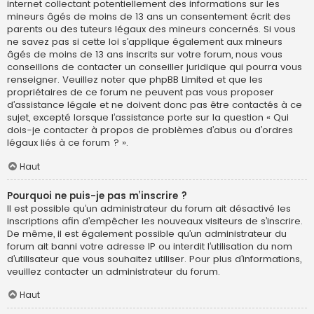
internet collectant potentiellement des informations sur les
mineurs âgés de moins de 13 ans un consentement écrit des
parents ou des tuteurs légaux des mineurs concernés. Si vous
ne savez pas si cette loi s’applique également aux mineurs
âgés de moins de 13 ans inscrits sur votre forum, nous vous
conseillons de contacter un conseiller juridique qui pourra vous
renseigner. Veuillez noter que phpBB Limited et que les
propriétaires de ce forum ne peuvent pas vous proposer
d’assistance légale et ne doivent donc pas être contactés à ce
sujet, excepté lorsque l’assistance porte sur la question « Qui
dois-je contacter à propos de problèmes d’abus ou d’ordres
légaux liés à ce forum ? ».
Haut
Pourquoi ne puis-je pas m’inscrire ?
Il est possible qu’un administrateur du forum ait désactivé les
inscriptions afin d’empêcher les nouveaux visiteurs de s’inscrire.
De même, il est également possible qu’un administrateur du
forum ait banni votre adresse IP ou interdit l’utilisation du nom
d’utilisateur que vous souhaitez utiliser. Pour plus d’informations,
veuillez contacter un administrateur du forum.
Haut