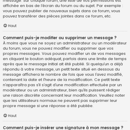
message. Sur chaque forum, une liste de vos permissions est
affichée en bas de l’écran du forum ou du sujet. Par exemple :
vous pouvez publier de nouveaux sujets dans ce forum, vous
pouvez transférer des pièces jointes dans ce forum, etc.
Haut
Comment puis-je modifier ou supprimer un message ?
À moins que vous ne soyez un administrateur ou un modérateur
du forum, vous ne pouvez modifier ou supprimer que vos
propres messages. Vous pouvez modifier un de vos messages
en cliquant le bouton adéquat, parfois dans une limite de temps
après que le message initial ait été publié. Si quelqu’un a déjà
répondu à votre message, un petit texte situé en dessous du
message affichera le nombre de fois que vous l’avez modifié,
contenant la date et l’heure de la modification. Ce petit texte
n’apparaîtra pas s’il s’agit d’une modification effectuée par un
modérateur ou un administrateur, bien qu’ils puissent rédiger
une raison discrète concernant leur modification. Veuillez noter
que les utilisateurs normaux ne peuvent pas supprimer leur
propre message si une réponse a été publiée.
Haut
Comment puis-je insérer une signature à mon message ?