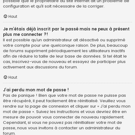
possible que le propriétaire du site internet ait un problème de
configuration et qu’il soit nécessaire de la corriger.
Haut
Je m’étais déjà inscrit par le passé mais ne peux à présent
plus me connecter ?!
Il est possible qu’un administrateur ait désactivé ou supprimé
votre compte pour une quelconque raison. De plus, beaucoup
de forums suppriment périodiquement les utilisateurs inactifs
afin de réduire la taille de leur base de données. Si tel était le
cas, inscrivez-vous de nouveau et essayez de participer plus
activement aux discussions du forum.
Haut
J’ai perdu mon mot de passe !
Pas de panique ! Bien que votre mot de passe ne puisse pas
être récupéré, il peut facilement être réinitialisé. Veuillez vous
rendre sur la page de connexion et cliquer sur « J’ai perdu mon
mot de passe ». Suivez les instructions et vous devriez être en
mesure de pouvoir vous connecter de nouveau rapidement.
Cependant, si vous ne pouvez pas réinitialiser votre mot de
passe, nous vous invitons à contacter un administrateur du
forum.