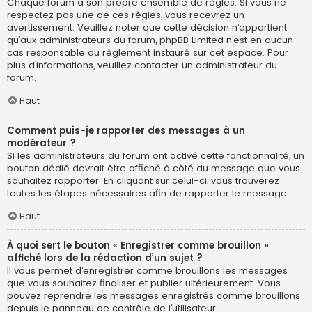
Chaque forum a son propre ensemble de règles. Si vous ne
respectez pas une de ces règles, vous recevrez un
avertissement. Veuillez noter que cette décision n’appartient
qu’aux administrateurs du forum, phpBB Limited n’est en aucun
cas responsable du règlement instauré sur cet espace. Pour
plus d’informations, veuillez contacter un administrateur du
forum.
Haut
Comment puis-je rapporter des messages à un
modérateur ?
Si les administrateurs du forum ont activé cette fonctionnalité, un
bouton dédié devrait être affiché à côté du message que vous
souhaitez rapporter. En cliquant sur celui-ci, vous trouverez
toutes les étapes nécessaires afin de rapporter le message.
Haut
À quoi sert le bouton « Enregistrer comme brouillon »
affiché lors de la rédaction d’un sujet ?
Il vous permet d’enregistrer comme brouillons les messages
que vous souhaitez finaliser et publier ultérieurement. Vous
pouvez reprendre les messages enregistrés comme brouillons
depuis le panneau de contrôle de l’utilisateur.