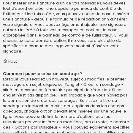
Pour insérer une signature à un de vos messages, vous devez
tout d’abord en créer une depuis le panneau de contrôle de
l’utilisateur. Une fois créée, vous pouvez cocher la case « Insérer
une signature » depuis le formulaire de rédaction afin d’insérer
votre signature. Vous pouvez également ajouter une signature
qui sera insérée à tous vos messages en cochant la case
appropriée dans le panneau de contrôle de l’utilisateur. Si vous
choisissez cette dernière option, il ne vous sera plus utile de
spécifier sur chaque message votre souhait d’insérer votre
signature.
Haut
Comment puis-je créer un sondage ?
Lorsque vous rédigez un nouveau sujet ou modifiez le premier
message d’un sujet, cliquez sur l’onglet « Créer un sondage »
situé en-dessous du formulaire principal de rédaction. Si cet
onglet n’est pas disponible, il est probable que vous n’ayez pas
la permission de créer des sondages. Saisissez le titre du
sondage en incluant au moins deux options dans les champs
adéquats, chaque option devant être insérée sur une nouvelle
ligne. Vous pouvez définir le nombre d’options que les
utilisateurs peuvent insérer en modifiant, lors du vote, le nombre
des « Options par utilisateur ». Vous pouvez également spécifier
une limite de temps en jours et autoriser ou non les utilisateurs