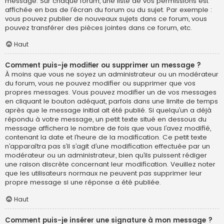
message. Sur chaque forum, une liste de vos permissions est
affichée en bas de l’écran du forum ou du sujet. Par exemple :
vous pouvez publier de nouveaux sujets dans ce forum, vous
pouvez transférer des pièces jointes dans ce forum, etc.
Haut
Comment puis-je modifier ou supprimer un message ?
À moins que vous ne soyez un administrateur ou un modérateur
du forum, vous ne pouvez modifier ou supprimer que vos
propres messages. Vous pouvez modifier un de vos messages
en cliquant le bouton adéquat, parfois dans une limite de temps
après que le message initial ait été publié. Si quelqu’un a déjà
répondu à votre message, un petit texte situé en dessous du
message affichera le nombre de fois que vous l’avez modifié,
contenant la date et l’heure de la modification. Ce petit texte
n’apparaîtra pas s’il s’agit d’une modification effectuée par un
modérateur ou un administrateur, bien qu’ils puissent rédiger
une raison discrète concernant leur modification. Veuillez noter
que les utilisateurs normaux ne peuvent pas supprimer leur
propre message si une réponse a été publiée.
Haut
Comment puis-je insérer une signature à mon message ?