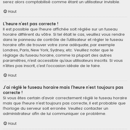
serez alors comptabilisé comme étant un utilisateur invisible.
Haut
L’heure n’est pas correcte !
Il est possible que l’heure affichée soit réglée sur un fuseau
horaire différent du vôtre. Si tel était le cas, veuillez vous rendre
dans le panneau de contrôle de l’utilisateur et régler le fuseau
horaire afin de trouver votre zone adéquate, par exemple
Londres, Paris, New York, Sydney, etc. Veuillez noter que le
réglage du fuseau horaire, comme la plupart des autres
paramètres, n’est accessible qu’aux utilisateurs inscrits. Si vous
n’êtes pas inscrit, c’est l’occasion idéale de le faire.
Haut
J’ai réglé le fuseau horaire mais l’heure n’est toujours pas
correcte !
Si vous êtes certain d’avoir correctement réglé le fuseau horaire
mais que l’heure n’est toujours pas correcte, il est probable que
l’horloge du serveur soit erronée. Veuillez contacter un
administrateur afin de lui communiquer ce problème.
Haut