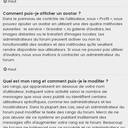
Haut
Comment puis-je afficher un avatar ?
Dans le panneau de contrôle de l’utilisateur, sous « Profil », vous
pouvez ajouter un avatar en utilisant une des quatre méthodes
suivantes : le service « Gravatar », la galerie d’avatars, les
images distantes ou le transfert d’images locales. Les
administrateurs du forum peuvent activer ou non la
fonctionnalité des avatars et des méthodes qu’ils veuillent
rendre disponible aux utilisateurs. Si vous ne pouvez pas utiliser
d’avatars, nous vous invitons à contacter un administrateur du
forum.
Haut
Quel est mon rang et comment puis-je le modifier ?
Les rangs, qui apparaissent en dessous de votre nom
d’utilisateur, indiquent votre activité selon le nombre de
messages que vous avez publié ou identifient certains
utilisateurs spécifiques, comme les administrateurs et les
modérateurs. Dans la plupart des cas, seul un administrateur du
forum peut modifier le texte des rangs du forum. Merci de ne
pas abuser de ce système en publiant inutilement des
messages afin d’augmenter votre rang sur le forum. Beaucoup
de forums ne toléreront pas ce procédé et un administrateur ou