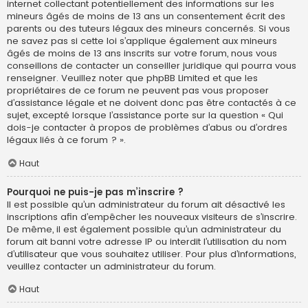
internet collectant potentiellement des informations sur les
mineurs âgés de moins de 13 ans un consentement écrit des
parents ou des tuteurs légaux des mineurs concernés. Si vous
ne savez pas si cette loi s’applique également aux mineurs
âgés de moins de 13 ans inscrits sur votre forum, nous vous
conseillons de contacter un conseiller juridique qui pourra vous
renseigner. Veuillez noter que phpBB Limited et que les
propriétaires de ce forum ne peuvent pas vous proposer
d’assistance légale et ne doivent donc pas être contactés à ce
sujet, excepté lorsque l’assistance porte sur la question « Qui
dois-je contacter à propos de problèmes d’abus ou d’ordres
légaux liés à ce forum ? ».
Haut
Pourquoi ne puis-je pas m’inscrire ?
Il est possible qu’un administrateur du forum ait désactivé les
inscriptions afin d’empêcher les nouveaux visiteurs de s’inscrire.
De même, il est également possible qu’un administrateur du
forum ait banni votre adresse IP ou interdit l’utilisation du nom
d’utilisateur que vous souhaitez utiliser. Pour plus d’informations,
veuillez contacter un administrateur du forum.
Haut