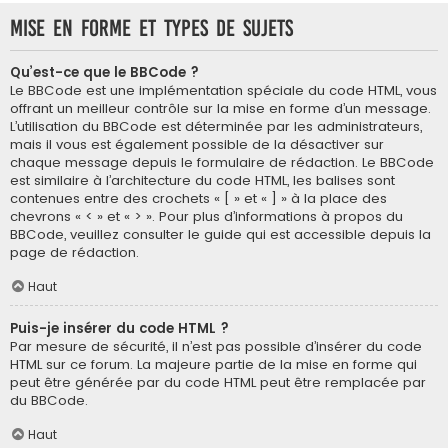
Mise en forme et types de sujets
Qu’est-ce que le BBCode ?
Le BBCode est une implémentation spéciale du code HTML, vous
offrant un meilleur contrôle sur la mise en forme d’un message.
L’utilisation du BBCode est déterminée par les administrateurs,
mais il vous est également possible de la désactiver sur
chaque message depuis le formulaire de rédaction. Le BBCode
est similaire à l’architecture du code HTML, les balises sont
contenues entre des crochets « [ » et « ] » à la place des
chevrons « < » et « > ». Pour plus d’informations à propos du
BBCode, veuillez consulter le guide qui est accessible depuis la
page de rédaction.
Haut
Puis-je insérer du code HTML ?
Par mesure de sécurité, il n’est pas possible d’insérer du code
HTML sur ce forum. La majeure partie de la mise en forme qui
peut être générée par du code HTML peut être remplacée par
du BBCode.
Haut