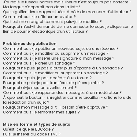
J’ai réglé le fuseau horaire mais l’heure n’est toujours pas correcte !
Ma langue n’apparaît pas dans la liste !
Que signifient les images situées à côté de mon nom d’utilisateur ?
Comment puis-je afficher un avatar ?
Quel est mon rang et comment puis-je le modifier ?
Pourquoi m’est-il demandé de me connecter lorsque je clique sur le
lien de courrier électronique d’un utilisateur ?
Problèmes de publication
Comment puis-je publier un nouveau sujet ou une réponse ?
Comment puis-je modifier ou supprimer un message ?
Comment puis-je insérer une signature à mon message ?
Comment puis-je créer un sondage ?
Pourquoi ne puis-je pas ajouter plus d’options à un sondage ?
Comment puis-je modifier ou supprimer un sondage ?
Pourquoi ne puis-je pas accéder à un forum ?
Pourquoi ne puis-je pas transférer de pièces jointes ?
Pourquoi ai-je reçu un avertissement ?
Comment puis-je rapporter des messages à un modérateur ?
À quoi sert le bouton « Enregistrer comme brouillon » affiché lors de
la rédaction d’un sujet ?
Pourquoi mon message a-t-il besoin d’être approuvé ?
Comment puis-je remonter mes sujets ?
Mise en forme et types de sujets
Qu’est-ce que le BBCode ?
Puis-je insérer du code HTML ?