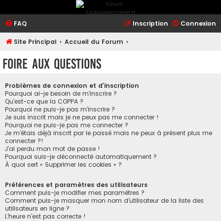
FAQ
Inscription
Connexion
Site Principal
Accueil du Forum
Foire aux questions
Problèmes de connexion et d’inscription
Pourquoi ai-je besoin de m’inscrire ?
Qu’est-ce que la COPPA ?
Pourquoi ne puis-je pas m’inscrire ?
Je suis inscrit mais je ne peux pas me connecter !
Pourquoi ne puis-je pas me connecter ?
Je m’étais déjà inscrit par le passé mais ne peux à présent plus me
connecter ?!
J’ai perdu mon mot de passe !
Pourquoi suis-je déconnecté automatiquement ?
À quoi sert « Supprimer les cookies » ?
Préférences et paramètres des utilisateurs
Comment puis-je modifier mes paramètres ?
Comment puis-je masquer mon nom d’utilisateur de la liste des
utilisateurs en ligne ?
L’heure n’est pas correcte !