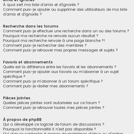
À quoi sert ma liste d’amis et d’ignorés ?
Comment puis-je ajouter ou supprimer des utilisateurs de ma liste
d’amis et d’ignorés ?
Recherche dans les forums
Comment puis-je effectuer une recherche dans un ou des forums ?
Pourquoi ma recherche ne renvoie aucun résultat ?
Pourquoi ma recherche renvoie à une page blanche ?!
Comment puis-je rechercher des membres ?
Comment puis-je retrouver mes propres messages et sujets ?
Favoris et abonnements
Quelle est la différence entre les favoris et les abonnements ?
Comment puis-je ajouter aux favoris ou m’abonner à un sujet
spécifique ?
Comment puis-je m’abonner à un forum spécifique ?
Comment puis-je résilier mes abonnements ?
Pièces jointes
Quelles pièces jointes sont autorisées sur ce forum ?
Comment puis-je retrouver toutes mes pièces jointes ?
À propos de phpBB
Qui a développé ce logiciel de forum de discussions ?
Pourquoi la fonctionnalité X n’est pas disponible ?
Qui dois-je contacter à propos de problèmes d’abus ou d’ordres