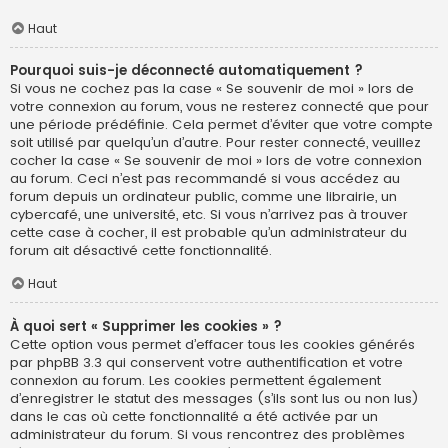
Haut
Pourquoi suis-je déconnecté automatiquement ?
Si vous ne cochez pas la case « Se souvenir de moi » lors de
votre connexion au forum, vous ne resterez connecté que pour
une période prédéfinie. Cela permet d’éviter que votre compte
soit utilisé par quelqu’un d’autre. Pour rester connecté, veuillez
cocher la case « Se souvenir de moi » lors de votre connexion
au forum. Ceci n’est pas recommandé si vous accédez au
forum depuis un ordinateur public, comme une librairie, un
cybercafé, une université, etc. Si vous n’arrivez pas à trouver
cette case à cocher, il est probable qu’un administrateur du
forum ait désactivé cette fonctionnalité.
Haut
À quoi sert « Supprimer les cookies » ?
Cette option vous permet d’effacer tous les cookies générés
par phpBB 3.3 qui conservent votre authentification et votre
connexion au forum. Les cookies permettent également
d’enregistrer le statut des messages (s’ils sont lus ou non lus)
dans le cas où cette fonctionnalité a été activée par un
administrateur du forum. Si vous rencontrez des problèmes