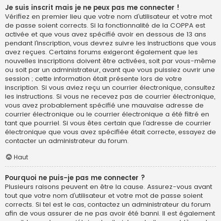
Je suis inscrit mais je ne peux pas me connecter !
Vérifiez en premier lieu que votre nom d’utilisateur et votre mot
de passe soient corrects. Si la fonctionnalité de la COPPA est
activée et que vous avez spécifié avoir en dessous de 13 ans
pendant l’inscription, vous devrez suivre les instructions que vous
avez reçues. Certains forums exigeront également que les
nouvelles inscriptions doivent être activées, soit par vous-même
ou soit par un administrateur, avant que vous puissiez ouvrir une
session ; cette information était présente lors de votre
inscription. Si vous aviez reçu un courrier électronique, consultez
les instructions. Si vous ne recevez pas de courrier électronique,
vous avez probablement spécifié une mauvaise adresse de
courrier électronique ou le courrier électronique a été filtré en
tant que pourriel. Si vous êtes certain que l’adresse de courrier
électronique que vous avez spécifiée était correcte, essayez de
contacter un administrateur du forum.
Haut
Pourquoi ne puis-je pas me connecter ?
Plusieurs raisons peuvent en être la cause. Assurez-vous avant
tout que votre nom d’utilisateur et votre mot de passe soient
corrects. Si tel est le cas, contactez un administrateur du forum
afin de vous assurer de ne pas avoir été banni. Il est également