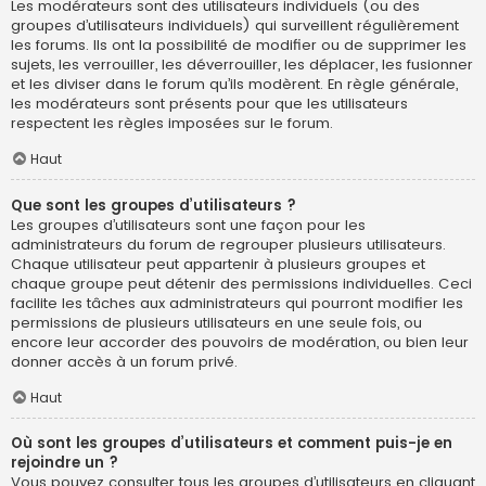
Les modérateurs sont des utilisateurs individuels (ou des
groupes d’utilisateurs individuels) qui surveillent régulièrement
les forums. Ils ont la possibilité de modifier ou de supprimer les
sujets, les verrouiller, les déverrouiller, les déplacer, les fusionner
et les diviser dans le forum qu’ils modèrent. En règle générale,
les modérateurs sont présents pour que les utilisateurs
respectent les règles imposées sur le forum.
Haut
Que sont les groupes d’utilisateurs ?
Les groupes d’utilisateurs sont une façon pour les
administrateurs du forum de regrouper plusieurs utilisateurs.
Chaque utilisateur peut appartenir à plusieurs groupes et
chaque groupe peut détenir des permissions individuelles. Ceci
facilite les tâches aux administrateurs qui pourront modifier les
permissions de plusieurs utilisateurs en une seule fois, ou
encore leur accorder des pouvoirs de modération, ou bien leur
donner accès à un forum privé.
Haut
Où sont les groupes d’utilisateurs et comment puis-je en
rejoindre un ?
Vous pouvez consulter tous les groupes d’utilisateurs en cliquant