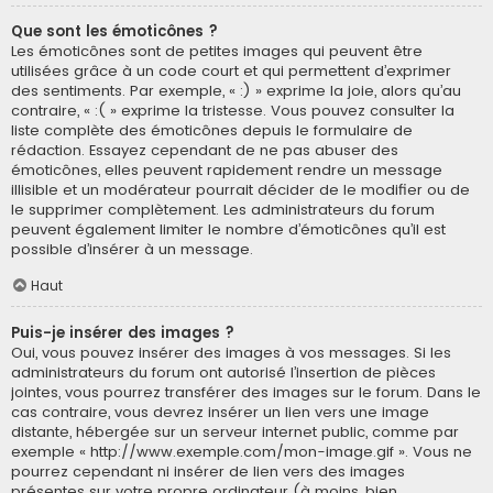
Que sont les émoticônes ?
Les émoticônes sont de petites images qui peuvent être
utilisées grâce à un code court et qui permettent d’exprimer
des sentiments. Par exemple, « :) » exprime la joie, alors qu’au
contraire, « :( » exprime la tristesse. Vous pouvez consulter la
liste complète des émoticônes depuis le formulaire de
rédaction. Essayez cependant de ne pas abuser des
émoticônes, elles peuvent rapidement rendre un message
illisible et un modérateur pourrait décider de le modifier ou de
le supprimer complètement. Les administrateurs du forum
peuvent également limiter le nombre d’émoticônes qu’il est
possible d’insérer à un message.
Haut
Puis-je insérer des images ?
Oui, vous pouvez insérer des images à vos messages. Si les
administrateurs du forum ont autorisé l’insertion de pièces
jointes, vous pourrez transférer des images sur le forum. Dans le
cas contraire, vous devrez insérer un lien vers une image
distante, hébergée sur un serveur internet public, comme par
exemple « http://www.exemple.com/mon-image.gif ». Vous ne
pourrez cependant ni insérer de lien vers des images
présentes sur votre propre ordinateur (à moins, bien