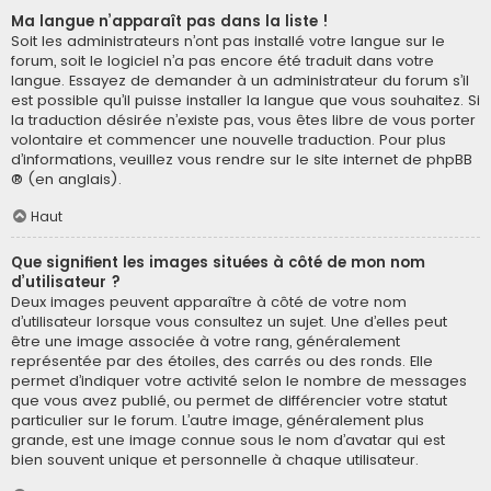
Ma langue n’apparaît pas dans la liste !
Soit les administrateurs n’ont pas installé votre langue sur le
forum, soit le logiciel n’a pas encore été traduit dans votre
langue. Essayez de demander à un administrateur du forum s’il
est possible qu’il puisse installer la langue que vous souhaitez. Si
la traduction désirée n’existe pas, vous êtes libre de vous porter
volontaire et commencer une nouvelle traduction. Pour plus
d’informations, veuillez vous rendre sur
le site internet de phpBB
® (en anglais).
Haut
Que signifient les images situées à côté de mon nom
d’utilisateur ?
Deux images peuvent apparaître à côté de votre nom
d’utilisateur lorsque vous consultez un sujet. Une d’elles peut
être une image associée à votre rang, généralement
représentée par des étoiles, des carrés ou des ronds. Elle
permet d’indiquer votre activité selon le nombre de messages
que vous avez publié, ou permet de différencier votre statut
particulier sur le forum. L’autre image, généralement plus
grande, est une image connue sous le nom d’avatar qui est
bien souvent unique et personnelle à chaque utilisateur.