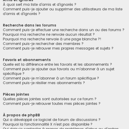
À quoi sert ma liste d’amis et d’ignorés ?
Comment puis-je ajouter ou supprimer des utilisateurs de ma liste
d’amis et d’ignorés ?
Recherche dans les forums
Comment puis-je effectuer une recherche dans un ou des forums ?
Pourquoi ma recherche ne renvoie aucun résultat ?
Pourquoi ma recherche renvoie à une page blanche ?!
Comment puis-je rechercher des membres ?
Comment puis-je retrouver mes propres messages et sujets ?
Favoris et abonnements
Quelle est la différence entre les favoris et les abonnements ?
Comment puis-je ajouter aux favoris ou m’abonner à un sujet
spécifique ?
Comment puis-je m’abonner à un forum spécifique ?
Comment puis-je résilier mes abonnements ?
Pièces jointes
Quelles pièces jointes sont autorisées sur ce forum ?
Comment puis-je retrouver toutes mes pièces jointes ?
À propos de phpBB
Qui a développé ce logiciel de forum de discussions ?
Pourquoi la fonctionnalité X n’est pas disponible ?
Qui dois-je contacter à propos de problèmes d’abus ou d’ordres