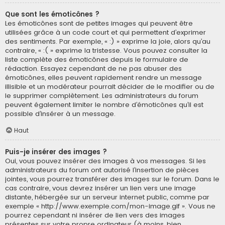
Que sont les émoticônes ?
Les émoticônes sont de petites images qui peuvent être
utilisées grâce à un code court et qui permettent d’exprimer
des sentiments. Par exemple, « :) » exprime la joie, alors qu’au
contraire, « :( » exprime la tristesse. Vous pouvez consulter la
liste complète des émoticônes depuis le formulaire de
rédaction. Essayez cependant de ne pas abuser des
émoticônes, elles peuvent rapidement rendre un message
illisible et un modérateur pourrait décider de le modifier ou de
le supprimer complètement. Les administrateurs du forum
peuvent également limiter le nombre d’émoticônes qu’il est
possible d’insérer à un message.
Haut
Puis-je insérer des images ?
Oui, vous pouvez insérer des images à vos messages. Si les
administrateurs du forum ont autorisé l’insertion de pièces
jointes, vous pourrez transférer des images sur le forum. Dans le
cas contraire, vous devrez insérer un lien vers une image
distante, hébergée sur un serveur internet public, comme par
exemple « http://www.exemple.com/mon-image.gif ». Vous ne
pourrez cependant ni insérer de lien vers des images
présentes sur votre propre ordinateur (à moins, bien