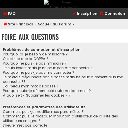
FAQ
Inscription
Connexion
Site Principal
Accueil du Forum
Foire aux questions
Problèmes de connexion et d’inscription
Pourquoi ai-je besoin de m’inscrire ?
Qu’est-ce que la COPPA ?
Pourquoi ne puis-je pas m’inscrire ?
Je suis inscrit mais je ne peux pas me connecter !
Pourquoi ne puis-je pas me connecter ?
Je m’étais déjà inscrit par le passé mais ne peux à présent plus me
connecter ?!
J’ai perdu mon mot de passe !
Pourquoi suis-je déconnecté automatiquement ?
À quoi sert « Supprimer les cookies » ?
Préférences et paramètres des utilisateurs
Comment puis-je modifier mes paramètres ?
Comment puis-je masquer mon nom d’utilisateur de la liste des
utilisateurs en ligne ?
L’heure n’est pas correcte !