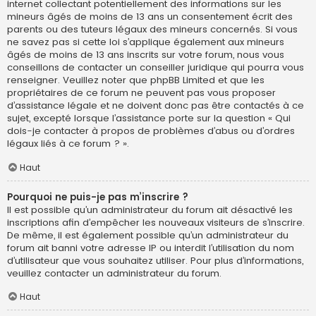
internet collectant potentiellement des informations sur les
mineurs âgés de moins de 13 ans un consentement écrit des
parents ou des tuteurs légaux des mineurs concernés. Si vous
ne savez pas si cette loi s’applique également aux mineurs
âgés de moins de 13 ans inscrits sur votre forum, nous vous
conseillons de contacter un conseiller juridique qui pourra vous
renseigner. Veuillez noter que phpBB Limited et que les
propriétaires de ce forum ne peuvent pas vous proposer
d’assistance légale et ne doivent donc pas être contactés à ce
sujet, excepté lorsque l’assistance porte sur la question « Qui
dois-je contacter à propos de problèmes d’abus ou d’ordres
légaux liés à ce forum ? ».
Haut
Pourquoi ne puis-je pas m’inscrire ?
Il est possible qu’un administrateur du forum ait désactivé les
inscriptions afin d’empêcher les nouveaux visiteurs de s’inscrire.
De même, il est également possible qu’un administrateur du
forum ait banni votre adresse IP ou interdit l’utilisation du nom
d’utilisateur que vous souhaitez utiliser. Pour plus d’informations,
veuillez contacter un administrateur du forum.
Haut