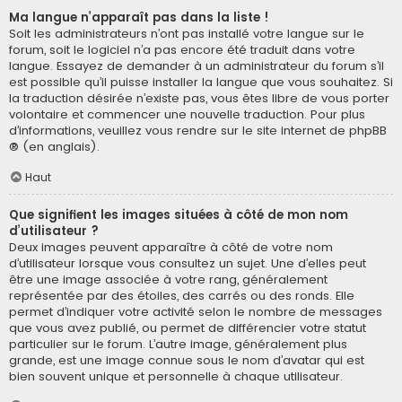
Ma langue n’apparaît pas dans la liste !
Soit les administrateurs n’ont pas installé votre langue sur le
forum, soit le logiciel n’a pas encore été traduit dans votre
langue. Essayez de demander à un administrateur du forum s’il
est possible qu’il puisse installer la langue que vous souhaitez. Si
la traduction désirée n’existe pas, vous êtes libre de vous porter
volontaire et commencer une nouvelle traduction. Pour plus
d’informations, veuillez vous rendre sur
le site internet de phpBB
® (en anglais).
Haut
Que signifient les images situées à côté de mon nom
d’utilisateur ?
Deux images peuvent apparaître à côté de votre nom
d’utilisateur lorsque vous consultez un sujet. Une d’elles peut
être une image associée à votre rang, généralement
représentée par des étoiles, des carrés ou des ronds. Elle
permet d’indiquer votre activité selon le nombre de messages
que vous avez publié, ou permet de différencier votre statut
particulier sur le forum. L’autre image, généralement plus
grande, est une image connue sous le nom d’avatar qui est
bien souvent unique et personnelle à chaque utilisateur.