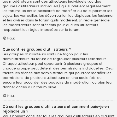
Les modérateurs sont des utilisateurs individuels (ou des
groupes d’utilisateurs individuels) qui surveillent régulièrement
les forums. Ils ont la possibilité de modifier ou de supprimer les
sujets, les verrouiller, les déverrouiller, les déplacer, les fusionner
et les diviser dans le forum qu’ils modèrent. En règle générale,
les modérateurs sont présents pour que les utilisateurs
respectent les règles imposées sur le forum.
Haut
Que sont les groupes d’utilisateurs ?
Les groupes d’utilisateurs sont une façon pour les
administrateurs du forum de regrouper plusieurs utilisateurs.
Chaque utilisateur peut appartenir à plusieurs groupes et
chaque groupe peut détenir des permissions individuelles. Ceci
facilite les tâches aux administrateurs qui pourront modifier les
permissions de plusieurs utilisateurs en une seule fois, ou
encore leur accorder des pouvoirs de modération, ou bien leur
donner accès à un forum privé.
Haut
Où sont les groupes d’utilisateurs et comment puis-je en
rejoindre un ?
Vous pouvez consulter tous les groupes d’utilisateurs en cliquant