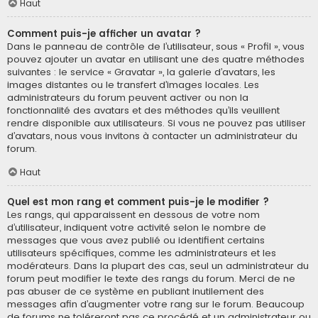
Haut
Comment puis-je afficher un avatar ?
Dans le panneau de contrôle de l’utilisateur, sous « Profil », vous
pouvez ajouter un avatar en utilisant une des quatre méthodes
suivantes : le service « Gravatar », la galerie d’avatars, les
images distantes ou le transfert d’images locales. Les
administrateurs du forum peuvent activer ou non la
fonctionnalité des avatars et des méthodes qu’ils veuillent
rendre disponible aux utilisateurs. Si vous ne pouvez pas utiliser
d’avatars, nous vous invitons à contacter un administrateur du
forum.
Haut
Quel est mon rang et comment puis-je le modifier ?
Les rangs, qui apparaissent en dessous de votre nom
d’utilisateur, indiquent votre activité selon le nombre de
messages que vous avez publié ou identifient certains
utilisateurs spécifiques, comme les administrateurs et les
modérateurs. Dans la plupart des cas, seul un administrateur du
forum peut modifier le texte des rangs du forum. Merci de ne
pas abuser de ce système en publiant inutilement des
messages afin d’augmenter votre rang sur le forum. Beaucoup
de forums ne toléreront pas ce procédé et un administrateur ou