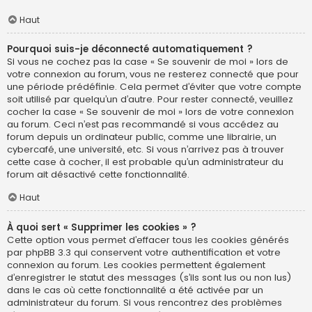
Haut
Pourquoi suis-je déconnecté automatiquement ?
Si vous ne cochez pas la case « Se souvenir de moi » lors de
votre connexion au forum, vous ne resterez connecté que pour
une période prédéfinie. Cela permet d’éviter que votre compte
soit utilisé par quelqu’un d’autre. Pour rester connecté, veuillez
cocher la case « Se souvenir de moi » lors de votre connexion
au forum. Ceci n’est pas recommandé si vous accédez au
forum depuis un ordinateur public, comme une librairie, un
cybercafé, une université, etc. Si vous n’arrivez pas à trouver
cette case à cocher, il est probable qu’un administrateur du
forum ait désactivé cette fonctionnalité.
Haut
À quoi sert « Supprimer les cookies » ?
Cette option vous permet d’effacer tous les cookies générés
par phpBB 3.3 qui conservent votre authentification et votre
connexion au forum. Les cookies permettent également
d’enregistrer le statut des messages (s’ils sont lus ou non lus)
dans le cas où cette fonctionnalité a été activée par un
administrateur du forum. Si vous rencontrez des problèmes