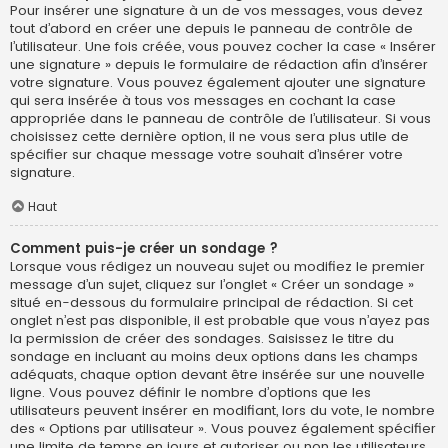
Pour insérer une signature à un de vos messages, vous devez
tout d’abord en créer une depuis le panneau de contrôle de
l’utilisateur. Une fois créée, vous pouvez cocher la case « Insérer
une signature » depuis le formulaire de rédaction afin d’insérer
votre signature. Vous pouvez également ajouter une signature
qui sera insérée à tous vos messages en cochant la case
appropriée dans le panneau de contrôle de l’utilisateur. Si vous
choisissez cette dernière option, il ne vous sera plus utile de
spécifier sur chaque message votre souhait d’insérer votre
signature.
Haut
Comment puis-je créer un sondage ?
Lorsque vous rédigez un nouveau sujet ou modifiez le premier
message d’un sujet, cliquez sur l’onglet « Créer un sondage »
situé en-dessous du formulaire principal de rédaction. Si cet
onglet n’est pas disponible, il est probable que vous n’ayez pas
la permission de créer des sondages. Saisissez le titre du
sondage en incluant au moins deux options dans les champs
adéquats, chaque option devant être insérée sur une nouvelle
ligne. Vous pouvez définir le nombre d’options que les
utilisateurs peuvent insérer en modifiant, lors du vote, le nombre
des « Options par utilisateur ». Vous pouvez également spécifier
une limite de temps en jours et autoriser ou non les utilisateurs