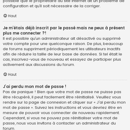
possible que le propriétaire du site internet ait un problème de
configuration et qu’il soit nécessaire de la corriger.
Haut
Je m’étais déjà inscrit par le passé mais ne peux à présent
plus me connecter ?!
Il est possible qu’un administrateur ait désactivé ou supprimé
votre compte pour une quelconque raison. De plus, beaucoup
de forums suppriment périodiquement les utilisateurs inactifs
afin de réduire la taille de leur base de données. Si tel était le
cas, inscrivez-vous de nouveau et essayez de participer plus
activement aux discussions du forum.
Haut
J’ai perdu mon mot de passe !
Pas de panique ! Bien que votre mot de passe ne puisse pas
être récupéré, il peut facilement être réinitialisé. Veuillez vous
rendre sur la page de connexion et cliquer sur « J’ai perdu mon
mot de passe ». Suivez les instructions et vous devriez être en
mesure de pouvoir vous connecter de nouveau rapidement.
Cependant, si vous ne pouvez pas réinitialiser votre mot de
passe, nous vous invitons à contacter un administrateur du
forum.