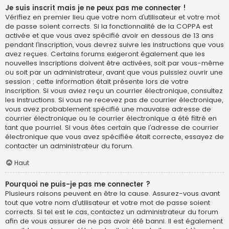
Je suis inscrit mais je ne peux pas me connecter !
Vérifiez en premier lieu que votre nom d’utilisateur et votre mot
de passe soient corrects. Si la fonctionnalité de la COPPA est
activée et que vous avez spécifié avoir en dessous de 13 ans
pendant l’inscription, vous devrez suivre les instructions que vous
avez reçues. Certains forums exigeront également que les
nouvelles inscriptions doivent être activées, soit par vous-même
ou soit par un administrateur, avant que vous puissiez ouvrir une
session ; cette information était présente lors de votre
inscription. Si vous aviez reçu un courrier électronique, consultez
les instructions. Si vous ne recevez pas de courrier électronique,
vous avez probablement spécifié une mauvaise adresse de
courrier électronique ou le courrier électronique a été filtré en
tant que pourriel. Si vous êtes certain que l’adresse de courrier
électronique que vous avez spécifiée était correcte, essayez de
contacter un administrateur du forum.
Haut
Pourquoi ne puis-je pas me connecter ?
Plusieurs raisons peuvent en être la cause. Assurez-vous avant
tout que votre nom d’utilisateur et votre mot de passe soient
corrects. Si tel est le cas, contactez un administrateur du forum
afin de vous assurer de ne pas avoir été banni. Il est également