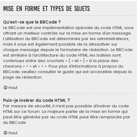
Mise en forme et types de sujets
Qu’est-ce que le BBCode ?
Le BBCode est une implémentation spéciale du code HTML, vous
offrant un meilleur contrôle sur la mise en forme d’un message.
L’utilisation du BBCode est déterminée par les administrateurs,
mais il vous est également possible de la désactiver sur
chaque message depuis le formulaire de rédaction. Le BBCode
est similaire à l’architecture du code HTML, les balises sont
contenues entre des crochets « [ » et « ] » à la place des
chevrons « < » et « > ». Pour plus d’informations à propos du
BBCode, veuillez consulter le guide qui est accessible depuis la
page de rédaction.
Haut
Puis-je insérer du code HTML ?
Par mesure de sécurité, il n’est pas possible d’insérer du code
HTML sur ce forum. La majeure partie de la mise en forme qui
peut être générée par du code HTML peut être remplacée par
du BBCode.
Haut