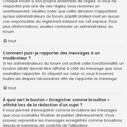
Chaque forum a son propre ensemble de règles. Si vous ne
respectez pas une de ces règles, vous recevrez un
avertissement. Veuillez noter que cette décision n’appartient
qu’aux administrateurs du forum, phpBB Limited n’est en aucun
cas responsable du règlement instauré sur cet espace. Pour
plus d’informations, veuillez contacter un administrateur du
forum.
Haut
Comment puis-je rapporter des messages à un
modérateur ?
Si les administrateurs du forum ont activé cette fonctionnalité, un
bouton dédié devrait être affiché à côté du message que vous
souhaitez rapporter. En cliquant sur celui-ci, vous trouverez
toutes les étapes nécessaires afin de rapporter le message.
Haut
À quoi sert le bouton « Enregistrer comme brouillon »
affiché lors de la rédaction d’un sujet ?
Il vous permet d’enregistrer comme brouillons les messages
que vous souhaitez finaliser et publier ultérieurement. Vous
pouvez reprendre les messages enregistrés comme brouillons
depuis le panneau de contrôle de l’utilisateur.