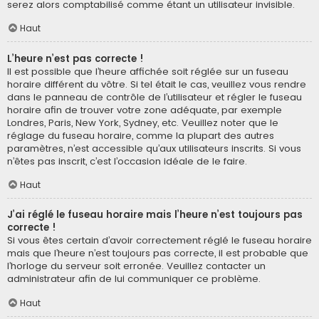
serez alors comptabilisé comme étant un utilisateur invisible.
Haut
L’heure n’est pas correcte !
Il est possible que l’heure affichée soit réglée sur un fuseau
horaire différent du vôtre. Si tel était le cas, veuillez vous rendre
dans le panneau de contrôle de l’utilisateur et régler le fuseau
horaire afin de trouver votre zone adéquate, par exemple
Londres, Paris, New York, Sydney, etc. Veuillez noter que le
réglage du fuseau horaire, comme la plupart des autres
paramètres, n’est accessible qu’aux utilisateurs inscrits. Si vous
n’êtes pas inscrit, c’est l’occasion idéale de le faire.
Haut
J’ai réglé le fuseau horaire mais l’heure n’est toujours pas
correcte !
Si vous êtes certain d’avoir correctement réglé le fuseau horaire
mais que l’heure n’est toujours pas correcte, il est probable que
l’horloge du serveur soit erronée. Veuillez contacter un
administrateur afin de lui communiquer ce problème.
Haut