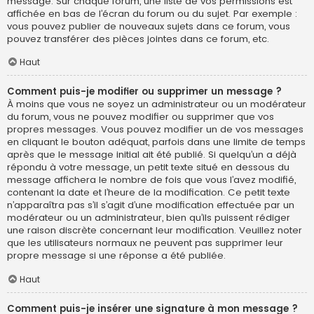
message. Sur chaque forum, une liste de vos permissions est
affichée en bas de l’écran du forum ou du sujet. Par exemple :
vous pouvez publier de nouveaux sujets dans ce forum, vous
pouvez transférer des pièces jointes dans ce forum, etc.
Haut
Comment puis-je modifier ou supprimer un message ?
À moins que vous ne soyez un administrateur ou un modérateur
du forum, vous ne pouvez modifier ou supprimer que vos
propres messages. Vous pouvez modifier un de vos messages
en cliquant le bouton adéquat, parfois dans une limite de temps
après que le message initial ait été publié. Si quelqu’un a déjà
répondu à votre message, un petit texte situé en dessous du
message affichera le nombre de fois que vous l’avez modifié,
contenant la date et l’heure de la modification. Ce petit texte
n’apparaîtra pas s’il s’agit d’une modification effectuée par un
modérateur ou un administrateur, bien qu’ils puissent rédiger
une raison discrète concernant leur modification. Veuillez noter
que les utilisateurs normaux ne peuvent pas supprimer leur
propre message si une réponse a été publiée.
Haut
Comment puis-je insérer une signature à mon message ?