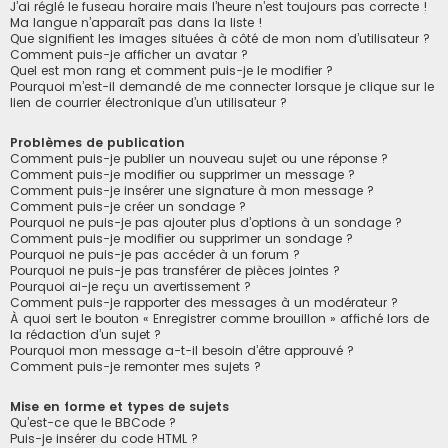
J’ai réglé le fuseau horaire mais l’heure n’est toujours pas correcte !
Ma langue n’apparaît pas dans la liste !
Que signifient les images situées à côté de mon nom d’utilisateur ?
Comment puis-je afficher un avatar ?
Quel est mon rang et comment puis-je le modifier ?
Pourquoi m’est-il demandé de me connecter lorsque je clique sur le
lien de courrier électronique d’un utilisateur ?
Problèmes de publication
Comment puis-je publier un nouveau sujet ou une réponse ?
Comment puis-je modifier ou supprimer un message ?
Comment puis-je insérer une signature à mon message ?
Comment puis-je créer un sondage ?
Pourquoi ne puis-je pas ajouter plus d’options à un sondage ?
Comment puis-je modifier ou supprimer un sondage ?
Pourquoi ne puis-je pas accéder à un forum ?
Pourquoi ne puis-je pas transférer de pièces jointes ?
Pourquoi ai-je reçu un avertissement ?
Comment puis-je rapporter des messages à un modérateur ?
À quoi sert le bouton « Enregistrer comme brouillon » affiché lors de
la rédaction d’un sujet ?
Pourquoi mon message a-t-il besoin d’être approuvé ?
Comment puis-je remonter mes sujets ?
Mise en forme et types de sujets
Qu’est-ce que le BBCode ?
Puis-je insérer du code HTML ?