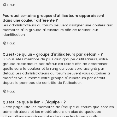
Haut
Pourquoi certains groupes d’utilisateurs apparaissent
dans une couleur différente ?
Les administrateurs du forum peuvent assigner une couleur aux
membres d’un groupe d’utilisateurs afin de faciliter leur
identification.
Haut
Qu’est-ce qu’un « groupe d’utilisateurs par défaut » ?
Si vous êtes membre de plus d’un groupe d’utilisateurs, votre
groupe d’utilisateurs par défaut est utilisé afin de déterminer
quelle sera la couleur et le rang qui vous sera assigné par
défaut. Les administrateurs du forum peuvent vous autoriser à
modifier vous-même votre groupe d’utilisateurs par défaut
depuis le panneau de contrôle de l’utilisateur.
Haut
Qu’est-ce que le lien « L’équipe » ?
Cette page liste les membres de l’équipe du forum que sont les
administrateurs et les modérateurs, en plus de quelques
informations supplémentaires tels que les forums qu’ils