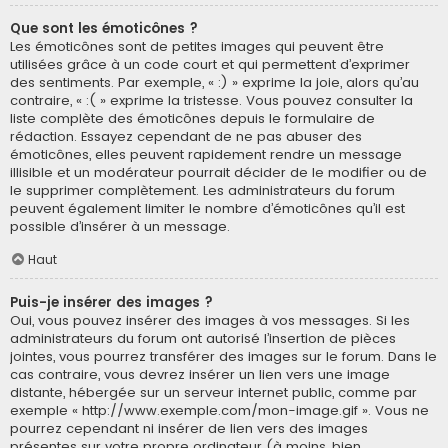
Que sont les émoticônes ?
Les émoticônes sont de petites images qui peuvent être
utilisées grâce à un code court et qui permettent d’exprimer
des sentiments. Par exemple, « :) » exprime la joie, alors qu’au
contraire, « :( » exprime la tristesse. Vous pouvez consulter la
liste complète des émoticônes depuis le formulaire de
rédaction. Essayez cependant de ne pas abuser des
émoticônes, elles peuvent rapidement rendre un message
illisible et un modérateur pourrait décider de le modifier ou de
le supprimer complètement. Les administrateurs du forum
peuvent également limiter le nombre d’émoticônes qu’il est
possible d’insérer à un message.
Haut
Puis-je insérer des images ?
Oui, vous pouvez insérer des images à vos messages. Si les
administrateurs du forum ont autorisé l’insertion de pièces
jointes, vous pourrez transférer des images sur le forum. Dans le
cas contraire, vous devrez insérer un lien vers une image
distante, hébergée sur un serveur internet public, comme par
exemple « http://www.exemple.com/mon-image.gif ». Vous ne
pourrez cependant ni insérer de lien vers des images
présentes sur votre propre ordinateur (à moins, bien