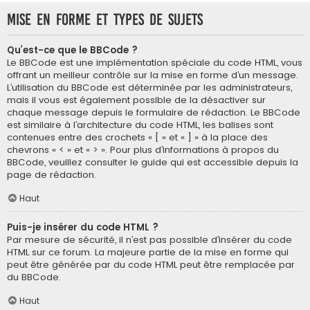
Mise en forme et types de sujets
Qu’est-ce que le BBCode ?
Le BBCode est une implémentation spéciale du code HTML, vous
offrant un meilleur contrôle sur la mise en forme d’un message.
L’utilisation du BBCode est déterminée par les administrateurs,
mais il vous est également possible de la désactiver sur
chaque message depuis le formulaire de rédaction. Le BBCode
est similaire à l’architecture du code HTML, les balises sont
contenues entre des crochets « [ » et « ] » à la place des
chevrons « < » et « > ». Pour plus d’informations à propos du
BBCode, veuillez consulter le guide qui est accessible depuis la
page de rédaction.
Haut
Puis-je insérer du code HTML ?
Par mesure de sécurité, il n’est pas possible d’insérer du code
HTML sur ce forum. La majeure partie de la mise en forme qui
peut être générée par du code HTML peut être remplacée par
du BBCode.
Haut