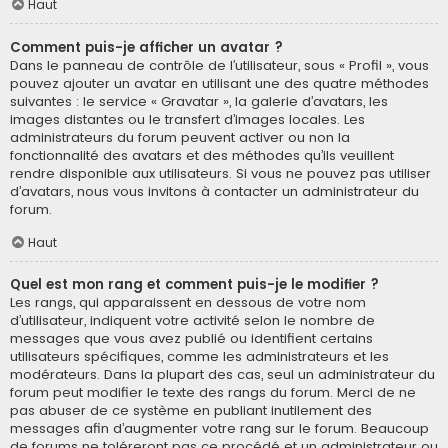
Haut
Comment puis-je afficher un avatar ?
Dans le panneau de contrôle de l’utilisateur, sous « Profil », vous
pouvez ajouter un avatar en utilisant une des quatre méthodes
suivantes : le service « Gravatar », la galerie d’avatars, les
images distantes ou le transfert d’images locales. Les
administrateurs du forum peuvent activer ou non la
fonctionnalité des avatars et des méthodes qu’ils veuillent
rendre disponible aux utilisateurs. Si vous ne pouvez pas utiliser
d’avatars, nous vous invitons à contacter un administrateur du
forum.
Haut
Quel est mon rang et comment puis-je le modifier ?
Les rangs, qui apparaissent en dessous de votre nom
d’utilisateur, indiquent votre activité selon le nombre de
messages que vous avez publié ou identifient certains
utilisateurs spécifiques, comme les administrateurs et les
modérateurs. Dans la plupart des cas, seul un administrateur du
forum peut modifier le texte des rangs du forum. Merci de ne
pas abuser de ce système en publiant inutilement des
messages afin d’augmenter votre rang sur le forum. Beaucoup
de forums ne toléreront pas ce procédé et un administrateur ou