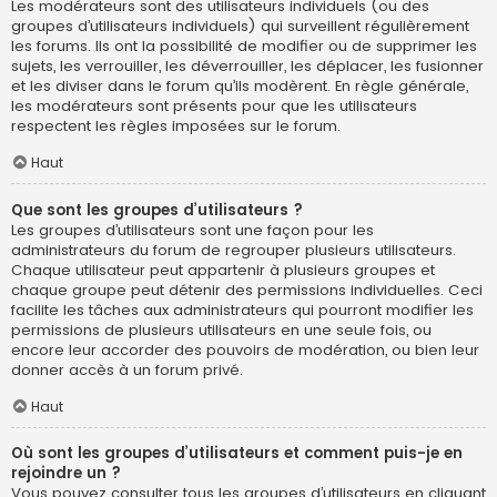
Les modérateurs sont des utilisateurs individuels (ou des
groupes d’utilisateurs individuels) qui surveillent régulièrement
les forums. Ils ont la possibilité de modifier ou de supprimer les
sujets, les verrouiller, les déverrouiller, les déplacer, les fusionner
et les diviser dans le forum qu’ils modèrent. En règle générale,
les modérateurs sont présents pour que les utilisateurs
respectent les règles imposées sur le forum.
Haut
Que sont les groupes d’utilisateurs ?
Les groupes d’utilisateurs sont une façon pour les
administrateurs du forum de regrouper plusieurs utilisateurs.
Chaque utilisateur peut appartenir à plusieurs groupes et
chaque groupe peut détenir des permissions individuelles. Ceci
facilite les tâches aux administrateurs qui pourront modifier les
permissions de plusieurs utilisateurs en une seule fois, ou
encore leur accorder des pouvoirs de modération, ou bien leur
donner accès à un forum privé.
Haut
Où sont les groupes d’utilisateurs et comment puis-je en
rejoindre un ?
Vous pouvez consulter tous les groupes d’utilisateurs en cliquant