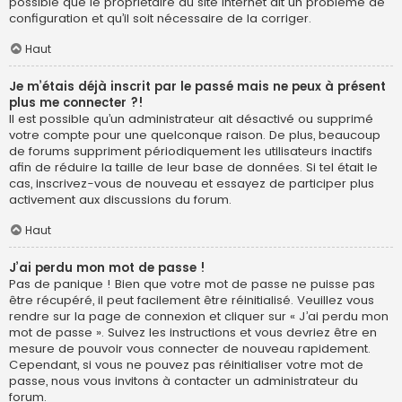
possible que le propriétaire du site internet ait un problème de
configuration et qu’il soit nécessaire de la corriger.
Haut
Je m’étais déjà inscrit par le passé mais ne peux à présent
plus me connecter ?!
Il est possible qu’un administrateur ait désactivé ou supprimé
votre compte pour une quelconque raison. De plus, beaucoup
de forums suppriment périodiquement les utilisateurs inactifs
afin de réduire la taille de leur base de données. Si tel était le
cas, inscrivez-vous de nouveau et essayez de participer plus
activement aux discussions du forum.
Haut
J’ai perdu mon mot de passe !
Pas de panique ! Bien que votre mot de passe ne puisse pas
être récupéré, il peut facilement être réinitialisé. Veuillez vous
rendre sur la page de connexion et cliquer sur « J’ai perdu mon
mot de passe ». Suivez les instructions et vous devriez être en
mesure de pouvoir vous connecter de nouveau rapidement.
Cependant, si vous ne pouvez pas réinitialiser votre mot de
passe, nous vous invitons à contacter un administrateur du
forum.