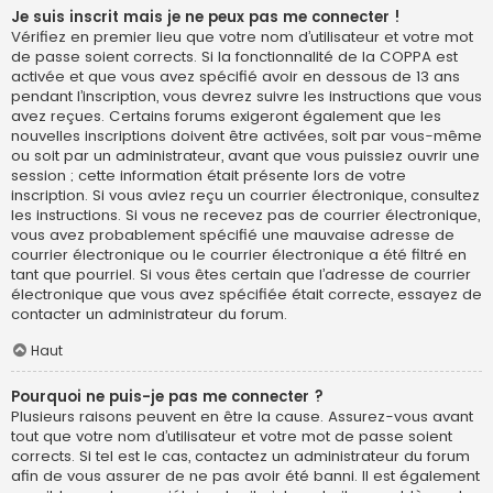
Je suis inscrit mais je ne peux pas me connecter !
Vérifiez en premier lieu que votre nom d’utilisateur et votre mot
de passe soient corrects. Si la fonctionnalité de la COPPA est
activée et que vous avez spécifié avoir en dessous de 13 ans
pendant l’inscription, vous devrez suivre les instructions que vous
avez reçues. Certains forums exigeront également que les
nouvelles inscriptions doivent être activées, soit par vous-même
ou soit par un administrateur, avant que vous puissiez ouvrir une
session ; cette information était présente lors de votre
inscription. Si vous aviez reçu un courrier électronique, consultez
les instructions. Si vous ne recevez pas de courrier électronique,
vous avez probablement spécifié une mauvaise adresse de
courrier électronique ou le courrier électronique a été filtré en
tant que pourriel. Si vous êtes certain que l’adresse de courrier
électronique que vous avez spécifiée était correcte, essayez de
contacter un administrateur du forum.
Haut
Pourquoi ne puis-je pas me connecter ?
Plusieurs raisons peuvent en être la cause. Assurez-vous avant
tout que votre nom d’utilisateur et votre mot de passe soient
corrects. Si tel est le cas, contactez un administrateur du forum
afin de vous assurer de ne pas avoir été banni. Il est également