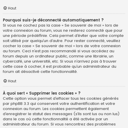
Haut
Pourquoi suis-je déconnecté automatiquement ?
Si vous ne cochez pas la case « Se souvenir de moi » lors de
votre connexion au forum, vous ne resterez connecté que pour
une période prédéfinie. Cela permet d’éviter que votre compte
soit utilisé par quelqu’un d’autre. Pour rester connecté, veuillez
cocher la case « Se souvenir de moi » lors de votre connexion
au forum. Ceci n’est pas recommandé si vous accédez au
forum depuis un ordinateur public, comme une librairie, un
cybercafé, une université, etc. Si vous n’arrivez pas à trouver
cette case à cocher, il est probable qu’un administrateur du
forum ait désactivé cette fonctionnalité.
Haut
À quoi sert « Supprimer les cookies » ?
Cette option vous permet d’effacer tous les cookies générés
par phpBB 3.3 qui conservent votre authentification et votre
connexion au forum. Les cookies permettent également
d’enregistrer le statut des messages (s’ils sont lus ou non lus)
dans le cas où cette fonctionnalité a été activée par un
administrateur du forum. Si vous rencontrez des problèmes