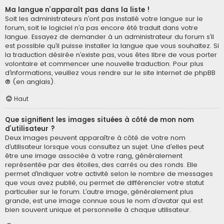
Ma langue n’apparaît pas dans la liste !
Soit les administrateurs n’ont pas installé votre langue sur le
forum, soit le logiciel n’a pas encore été traduit dans votre
langue. Essayez de demander à un administrateur du forum s’il
est possible qu’il puisse installer la langue que vous souhaitez. Si
la traduction désirée n’existe pas, vous êtes libre de vous porter
volontaire et commencer une nouvelle traduction. Pour plus
d’informations, veuillez vous rendre sur
le site internet de phpBB
® (en anglais).
Haut
Que signifient les images situées à côté de mon nom
d’utilisateur ?
Deux images peuvent apparaître à côté de votre nom
d’utilisateur lorsque vous consultez un sujet. Une d’elles peut
être une image associée à votre rang, généralement
représentée par des étoiles, des carrés ou des ronds. Elle
permet d’indiquer votre activité selon le nombre de messages
que vous avez publié, ou permet de différencier votre statut
particulier sur le forum. L’autre image, généralement plus
grande, est une image connue sous le nom d’avatar qui est
bien souvent unique et personnelle à chaque utilisateur.