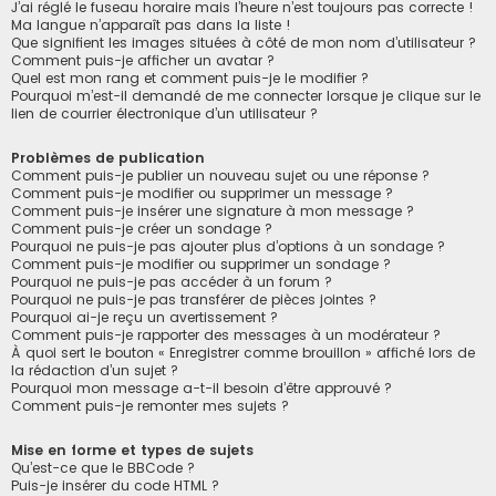
J’ai réglé le fuseau horaire mais l’heure n’est toujours pas correcte !
Ma langue n’apparaît pas dans la liste !
Que signifient les images situées à côté de mon nom d’utilisateur ?
Comment puis-je afficher un avatar ?
Quel est mon rang et comment puis-je le modifier ?
Pourquoi m’est-il demandé de me connecter lorsque je clique sur le
lien de courrier électronique d’un utilisateur ?
Problèmes de publication
Comment puis-je publier un nouveau sujet ou une réponse ?
Comment puis-je modifier ou supprimer un message ?
Comment puis-je insérer une signature à mon message ?
Comment puis-je créer un sondage ?
Pourquoi ne puis-je pas ajouter plus d’options à un sondage ?
Comment puis-je modifier ou supprimer un sondage ?
Pourquoi ne puis-je pas accéder à un forum ?
Pourquoi ne puis-je pas transférer de pièces jointes ?
Pourquoi ai-je reçu un avertissement ?
Comment puis-je rapporter des messages à un modérateur ?
À quoi sert le bouton « Enregistrer comme brouillon » affiché lors de
la rédaction d’un sujet ?
Pourquoi mon message a-t-il besoin d’être approuvé ?
Comment puis-je remonter mes sujets ?
Mise en forme et types de sujets
Qu’est-ce que le BBCode ?
Puis-je insérer du code HTML ?