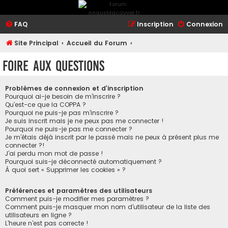
FAQ
Inscription
Connexion
Site Principal
Accueil du Forum
Foire aux questions
Problèmes de connexion et d’inscription
Pourquoi ai-je besoin de m’inscrire ?
Qu’est-ce que la COPPA ?
Pourquoi ne puis-je pas m’inscrire ?
Je suis inscrit mais je ne peux pas me connecter !
Pourquoi ne puis-je pas me connecter ?
Je m’étais déjà inscrit par le passé mais ne peux à présent plus me
connecter ?!
J’ai perdu mon mot de passe !
Pourquoi suis-je déconnecté automatiquement ?
À quoi sert « Supprimer les cookies » ?
Préférences et paramètres des utilisateurs
Comment puis-je modifier mes paramètres ?
Comment puis-je masquer mon nom d’utilisateur de la liste des
utilisateurs en ligne ?
L’heure n’est pas correcte !