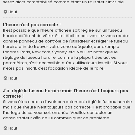
serez alors comptabilisé comme étant un utilisateur invisible.
Haut
L’heure n’est pas correcte !
Il est possible que l’heure affichée soit réglée sur un fuseau
horaire différent du vôtre. Si tel était le cas, veuillez vous rendre
dans le panneau de contrôle de l’utilisateur et régler le fuseau
horaire afin de trouver votre zone adéquate, par exemple
Londres, Paris, New York, Sydney, etc. Veuillez noter que le
réglage du fuseau horaire, comme la plupart des autres
paramètres, n’est accessible qu’aux utilisateurs inscrits. Si vous
n’êtes pas inscrit, c’est l’occasion idéale de le faire.
Haut
J’ai réglé le fuseau horaire mais l’heure n’est toujours pas
correcte !
Si vous êtes certain d’avoir correctement réglé le fuseau horaire
mais que l’heure n’est toujours pas correcte, il est probable que
l’horloge du serveur soit erronée. Veuillez contacter un
administrateur afin de lui communiquer ce problème.
Haut