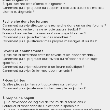
À quoi sert ma liste d’amis et d’ignorés ?
Comment puis-je ajouter ou supprimer des utilisateurs de ma liste
d’amis et d’ignorés ?
Recherche dans les forums
Comment puis-je effectuer une recherche dans un ou des forums ?
Pourquoi ma recherche ne renvoie aucun résultat ?
Pourquoi ma recherche renvoie à une page blanche ?!
Comment puis-je rechercher des membres ?
Comment puis-je retrouver mes propres messages et sujets ?
Favoris et abonnements
Quelle est la différence entre les favoris et les abonnements ?
Comment puis-je ajouter aux favoris ou m’abonner à un sujet
spécifique ?
Comment puis-je m’abonner à un forum spécifique ?
Comment puis-je résilier mes abonnements ?
Pièces jointes
Quelles pièces jointes sont autorisées sur ce forum ?
Comment puis-je retrouver toutes mes pièces jointes ?
À propos de phpBB
Qui a développé ce logiciel de forum de discussions ?
Pourquoi la fonctionnalité X n’est pas disponible ?
Qui dois-je contacter à propos de problèmes d’abus ou d’ordres