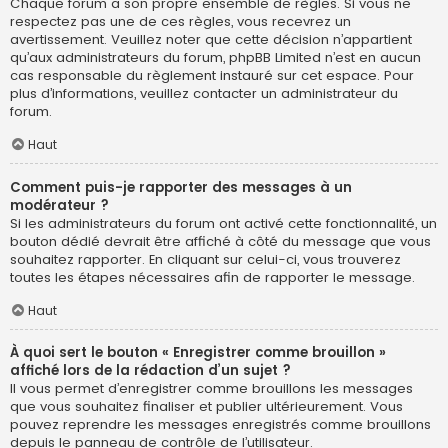
Chaque forum a son propre ensemble de règles. Si vous ne
respectez pas une de ces règles, vous recevrez un
avertissement. Veuillez noter que cette décision n’appartient
qu’aux administrateurs du forum, phpBB Limited n’est en aucun
cas responsable du règlement instauré sur cet espace. Pour
plus d’informations, veuillez contacter un administrateur du
forum.
Haut
Comment puis-je rapporter des messages à un
modérateur ?
Si les administrateurs du forum ont activé cette fonctionnalité, un
bouton dédié devrait être affiché à côté du message que vous
souhaitez rapporter. En cliquant sur celui-ci, vous trouverez
toutes les étapes nécessaires afin de rapporter le message.
Haut
À quoi sert le bouton « Enregistrer comme brouillon »
affiché lors de la rédaction d’un sujet ?
Il vous permet d’enregistrer comme brouillons les messages
que vous souhaitez finaliser et publier ultérieurement. Vous
pouvez reprendre les messages enregistrés comme brouillons
depuis le panneau de contrôle de l’utilisateur.