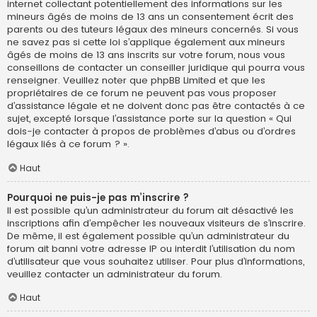
internet collectant potentiellement des informations sur les
mineurs âgés de moins de 13 ans un consentement écrit des
parents ou des tuteurs légaux des mineurs concernés. Si vous
ne savez pas si cette loi s’applique également aux mineurs
âgés de moins de 13 ans inscrits sur votre forum, nous vous
conseillons de contacter un conseiller juridique qui pourra vous
renseigner. Veuillez noter que phpBB Limited et que les
propriétaires de ce forum ne peuvent pas vous proposer
d’assistance légale et ne doivent donc pas être contactés à ce
sujet, excepté lorsque l’assistance porte sur la question « Qui
dois-je contacter à propos de problèmes d’abus ou d’ordres
légaux liés à ce forum ? ».
Haut
Pourquoi ne puis-je pas m’inscrire ?
Il est possible qu’un administrateur du forum ait désactivé les
inscriptions afin d’empêcher les nouveaux visiteurs de s’inscrire.
De même, il est également possible qu’un administrateur du
forum ait banni votre adresse IP ou interdit l’utilisation du nom
d’utilisateur que vous souhaitez utiliser. Pour plus d’informations,
veuillez contacter un administrateur du forum.
Haut