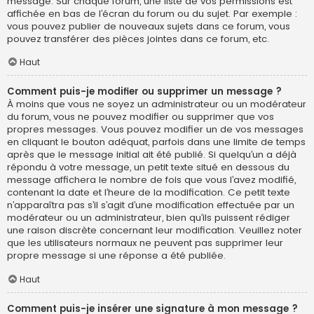
message. Sur chaque forum, une liste de vos permissions est
affichée en bas de l’écran du forum ou du sujet. Par exemple :
vous pouvez publier de nouveaux sujets dans ce forum, vous
pouvez transférer des pièces jointes dans ce forum, etc.
Haut
Comment puis-je modifier ou supprimer un message ?
À moins que vous ne soyez un administrateur ou un modérateur
du forum, vous ne pouvez modifier ou supprimer que vos
propres messages. Vous pouvez modifier un de vos messages
en cliquant le bouton adéquat, parfois dans une limite de temps
après que le message initial ait été publié. Si quelqu’un a déjà
répondu à votre message, un petit texte situé en dessous du
message affichera le nombre de fois que vous l’avez modifié,
contenant la date et l’heure de la modification. Ce petit texte
n’apparaîtra pas s’il s’agit d’une modification effectuée par un
modérateur ou un administrateur, bien qu’ils puissent rédiger
une raison discrète concernant leur modification. Veuillez noter
que les utilisateurs normaux ne peuvent pas supprimer leur
propre message si une réponse a été publiée.
Haut
Comment puis-je insérer une signature à mon message ?