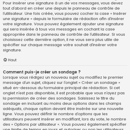
Pour insérer une signature à un de vos messages, vous devez
tout d’abord en créer une depuis le panneau de contrôle de
l’utilisateur. Une fois créée, vous pouvez cocher la case « Insérer
une signature » depuis le formulaire de rédaction afin d’insérer
votre signature. Vous pouvez également ajouter une signature
qui sera insérée à tous vos messages en cochant la case
appropriée dans le panneau de contrôle de l’utilisateur. Si vous
choisissez cette dernière option, il ne vous sera plus utile de
spécifier sur chaque message votre souhait d’insérer votre
signature.
Haut
Comment puis-je créer un sondage ?
Lorsque vous rédigez un nouveau sujet ou modifiez le premier
message d’un sujet, cliquez sur l’onglet « Créer un sondage »
situé en-dessous du formulaire principal de rédaction. Si cet
onglet n’est pas disponible, il est probable que vous n’ayez pas
la permission de créer des sondages. Saisissez le titre du
sondage en incluant au moins deux options dans les champs
adéquats, chaque option devant être insérée sur une nouvelle
ligne. Vous pouvez définir le nombre d’options que les
utilisateurs peuvent insérer en modifiant, lors du vote, le nombre
des « Options par utilisateur ». Vous pouvez également spécifier
une limite de temps en jours et autoriser ou non les utilisateurs