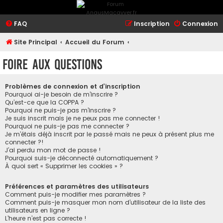
FAQ
Inscription
Connexion
Site Principal
Accueil du Forum
Foire aux questions
Problèmes de connexion et d’inscription
Pourquoi ai-je besoin de m’inscrire ?
Qu’est-ce que la COPPA ?
Pourquoi ne puis-je pas m’inscrire ?
Je suis inscrit mais je ne peux pas me connecter !
Pourquoi ne puis-je pas me connecter ?
Je m’étais déjà inscrit par le passé mais ne peux à présent plus me
connecter ?!
J’ai perdu mon mot de passe !
Pourquoi suis-je déconnecté automatiquement ?
À quoi sert « Supprimer les cookies » ?
Préférences et paramètres des utilisateurs
Comment puis-je modifier mes paramètres ?
Comment puis-je masquer mon nom d’utilisateur de la liste des
utilisateurs en ligne ?
L’heure n’est pas correcte !