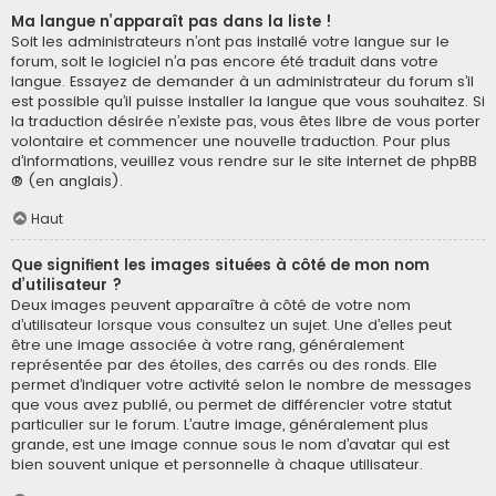
Ma langue n’apparaît pas dans la liste !
Soit les administrateurs n’ont pas installé votre langue sur le
forum, soit le logiciel n’a pas encore été traduit dans votre
langue. Essayez de demander à un administrateur du forum s’il
est possible qu’il puisse installer la langue que vous souhaitez. Si
la traduction désirée n’existe pas, vous êtes libre de vous porter
volontaire et commencer une nouvelle traduction. Pour plus
d’informations, veuillez vous rendre sur
le site internet de phpBB
® (en anglais).
Haut
Que signifient les images situées à côté de mon nom
d’utilisateur ?
Deux images peuvent apparaître à côté de votre nom
d’utilisateur lorsque vous consultez un sujet. Une d’elles peut
être une image associée à votre rang, généralement
représentée par des étoiles, des carrés ou des ronds. Elle
permet d’indiquer votre activité selon le nombre de messages
que vous avez publié, ou permet de différencier votre statut
particulier sur le forum. L’autre image, généralement plus
grande, est une image connue sous le nom d’avatar qui est
bien souvent unique et personnelle à chaque utilisateur.