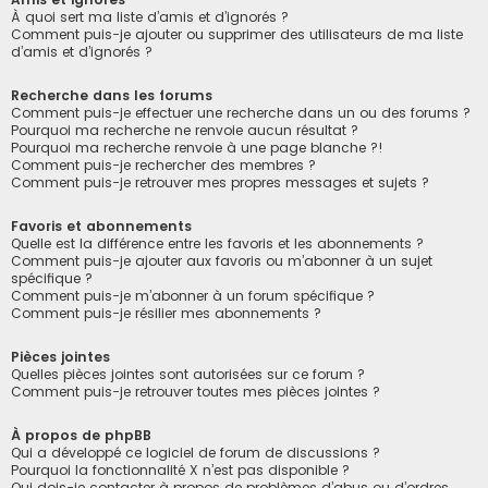
À quoi sert ma liste d’amis et d’ignorés ?
Comment puis-je ajouter ou supprimer des utilisateurs de ma liste
d’amis et d’ignorés ?
Recherche dans les forums
Comment puis-je effectuer une recherche dans un ou des forums ?
Pourquoi ma recherche ne renvoie aucun résultat ?
Pourquoi ma recherche renvoie à une page blanche ?!
Comment puis-je rechercher des membres ?
Comment puis-je retrouver mes propres messages et sujets ?
Favoris et abonnements
Quelle est la différence entre les favoris et les abonnements ?
Comment puis-je ajouter aux favoris ou m’abonner à un sujet
spécifique ?
Comment puis-je m’abonner à un forum spécifique ?
Comment puis-je résilier mes abonnements ?
Pièces jointes
Quelles pièces jointes sont autorisées sur ce forum ?
Comment puis-je retrouver toutes mes pièces jointes ?
À propos de phpBB
Qui a développé ce logiciel de forum de discussions ?
Pourquoi la fonctionnalité X n’est pas disponible ?
Qui dois-je contacter à propos de problèmes d’abus ou d’ordres