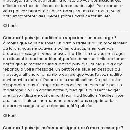
message. Sur chaque forum, une liste de vos permissions est
affichée en bas de l’écran du forum ou du sujet. Par exemple :
vous pouvez publier de nouveaux sujets dans ce forum, vous
pouvez transférer des pièces jointes dans ce forum, etc.
Haut
Comment puis-je modifier ou supprimer un message ?
À moins que vous ne soyez un administrateur ou un modérateur
du forum, vous ne pouvez modifier ou supprimer que vos
propres messages. Vous pouvez modifier un de vos messages
en cliquant le bouton adéquat, parfois dans une limite de temps
après que le message initial ait été publié. Si quelqu’un a déjà
répondu à votre message, un petit texte situé en dessous du
message affichera le nombre de fois que vous l’avez modifié,
contenant la date et l’heure de la modification. Ce petit texte
n’apparaîtra pas s’il s’agit d’une modification effectuée par un
modérateur ou un administrateur, bien qu’ils puissent rédiger
une raison discrète concernant leur modification. Veuillez noter
que les utilisateurs normaux ne peuvent pas supprimer leur
propre message si une réponse a été publiée.
Haut
Comment puis-je insérer une signature à mon message ?