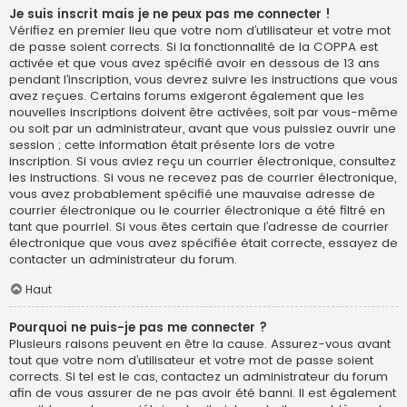
Je suis inscrit mais je ne peux pas me connecter !
Vérifiez en premier lieu que votre nom d’utilisateur et votre mot
de passe soient corrects. Si la fonctionnalité de la COPPA est
activée et que vous avez spécifié avoir en dessous de 13 ans
pendant l’inscription, vous devrez suivre les instructions que vous
avez reçues. Certains forums exigeront également que les
nouvelles inscriptions doivent être activées, soit par vous-même
ou soit par un administrateur, avant que vous puissiez ouvrir une
session ; cette information était présente lors de votre
inscription. Si vous aviez reçu un courrier électronique, consultez
les instructions. Si vous ne recevez pas de courrier électronique,
vous avez probablement spécifié une mauvaise adresse de
courrier électronique ou le courrier électronique a été filtré en
tant que pourriel. Si vous êtes certain que l’adresse de courrier
électronique que vous avez spécifiée était correcte, essayez de
contacter un administrateur du forum.
Haut
Pourquoi ne puis-je pas me connecter ?
Plusieurs raisons peuvent en être la cause. Assurez-vous avant
tout que votre nom d’utilisateur et votre mot de passe soient
corrects. Si tel est le cas, contactez un administrateur du forum
afin de vous assurer de ne pas avoir été banni. Il est également