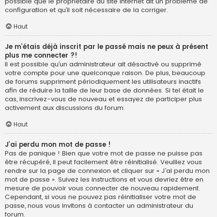
possible que le propriétaire du site internet ait un problème de
configuration et qu’il soit nécessaire de la corriger.
Haut
Je m’étais déjà inscrit par le passé mais ne peux à présent
plus me connecter ?!
Il est possible qu’un administrateur ait désactivé ou supprimé
votre compte pour une quelconque raison. De plus, beaucoup
de forums suppriment périodiquement les utilisateurs inactifs
afin de réduire la taille de leur base de données. Si tel était le
cas, inscrivez-vous de nouveau et essayez de participer plus
activement aux discussions du forum.
Haut
J’ai perdu mon mot de passe !
Pas de panique ! Bien que votre mot de passe ne puisse pas
être récupéré, il peut facilement être réinitialisé. Veuillez vous
rendre sur la page de connexion et cliquer sur « J’ai perdu mon
mot de passe ». Suivez les instructions et vous devriez être en
mesure de pouvoir vous connecter de nouveau rapidement.
Cependant, si vous ne pouvez pas réinitialiser votre mot de
passe, nous vous invitons à contacter un administrateur du
forum.