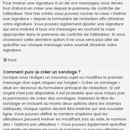
Pour insérer une signature à un de vos messages, vous devez
tout d’abord en créer une depuis le panneau de contrôle de
l’utilisateur. Une fois créée, vous pouvez cocher la case « Insérer
une signature » depuis le formulaire de rédaction afin d’insérer
votre signature. Vous pouvez également ajouter une signature
qui sera insérée à tous vos messages en cochant la case
appropriée dans le panneau de contrôle de l’utilisateur. Si vous
choisissez cette dernière option, il ne vous sera plus utile de
spécifier sur chaque message votre souhait d’insérer votre
signature.
Haut
Comment puis-je créer un sondage ?
Lorsque vous rédigez un nouveau sujet ou modifiez le premier
message d’un sujet, cliquez sur l’onglet « Créer un sondage »
situé en-dessous du formulaire principal de rédaction. Si cet
onglet n’est pas disponible, il est probable que vous n’ayez pas
la permission de créer des sondages. Saisissez le titre du
sondage en incluant au moins deux options dans les champs
adéquats, chaque option devant être insérée sur une nouvelle
ligne. Vous pouvez définir le nombre d’options que les
utilisateurs peuvent insérer en modifiant, lors du vote, le nombre
des « Options par utilisateur ». Vous pouvez également spécifier
une limite de temps en jours et autoriser ou non les utilisateurs