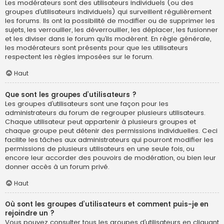
Les modérateurs sont des utilisateurs individuels (ou des
groupes d’utilisateurs individuels) qui surveillent régulièrement
les forums. Ils ont la possibilité de modifier ou de supprimer les
sujets, les verrouiller, les déverrouiller, les déplacer, les fusionner
et les diviser dans le forum qu’ils modèrent. En règle générale,
les modérateurs sont présents pour que les utilisateurs
respectent les règles imposées sur le forum.
Haut
Que sont les groupes d’utilisateurs ?
Les groupes d’utilisateurs sont une façon pour les
administrateurs du forum de regrouper plusieurs utilisateurs.
Chaque utilisateur peut appartenir à plusieurs groupes et
chaque groupe peut détenir des permissions individuelles. Ceci
facilite les tâches aux administrateurs qui pourront modifier les
permissions de plusieurs utilisateurs en une seule fois, ou
encore leur accorder des pouvoirs de modération, ou bien leur
donner accès à un forum privé.
Haut
Où sont les groupes d’utilisateurs et comment puis-je en
rejoindre un ?
Vous pouvez consulter tous les groupes d’utilisateurs en cliquant