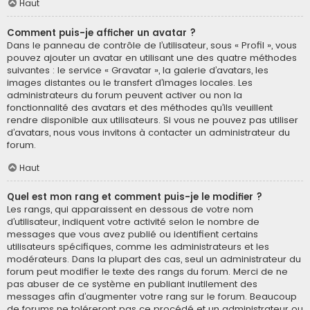
Haut
Comment puis-je afficher un avatar ?
Dans le panneau de contrôle de l’utilisateur, sous « Profil », vous
pouvez ajouter un avatar en utilisant une des quatre méthodes
suivantes : le service « Gravatar », la galerie d’avatars, les
images distantes ou le transfert d’images locales. Les
administrateurs du forum peuvent activer ou non la
fonctionnalité des avatars et des méthodes qu’ils veuillent
rendre disponible aux utilisateurs. Si vous ne pouvez pas utiliser
d’avatars, nous vous invitons à contacter un administrateur du
forum.
Haut
Quel est mon rang et comment puis-je le modifier ?
Les rangs, qui apparaissent en dessous de votre nom
d’utilisateur, indiquent votre activité selon le nombre de
messages que vous avez publié ou identifient certains
utilisateurs spécifiques, comme les administrateurs et les
modérateurs. Dans la plupart des cas, seul un administrateur du
forum peut modifier le texte des rangs du forum. Merci de ne
pas abuser de ce système en publiant inutilement des
messages afin d’augmenter votre rang sur le forum. Beaucoup
de forums ne toléreront pas ce procédé et un administrateur ou