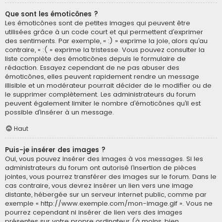
Que sont les émoticônes ?
Les émoticônes sont de petites images qui peuvent être
utilisées grâce à un code court et qui permettent d’exprimer
des sentiments. Par exemple, « :) » exprime la joie, alors qu’au
contraire, « :( » exprime la tristesse. Vous pouvez consulter la
liste complète des émoticônes depuis le formulaire de
rédaction. Essayez cependant de ne pas abuser des
émoticônes, elles peuvent rapidement rendre un message
illisible et un modérateur pourrait décider de le modifier ou de
le supprimer complètement. Les administrateurs du forum
peuvent également limiter le nombre d’émoticônes qu’il est
possible d’insérer à un message.
Haut
Puis-je insérer des images ?
Oui, vous pouvez insérer des images à vos messages. Si les
administrateurs du forum ont autorisé l’insertion de pièces
jointes, vous pourrez transférer des images sur le forum. Dans le
cas contraire, vous devrez insérer un lien vers une image
distante, hébergée sur un serveur internet public, comme par
exemple « http://www.exemple.com/mon-image.gif ». Vous ne
pourrez cependant ni insérer de lien vers des images
présentes sur votre propre ordinateur (à moins, bien