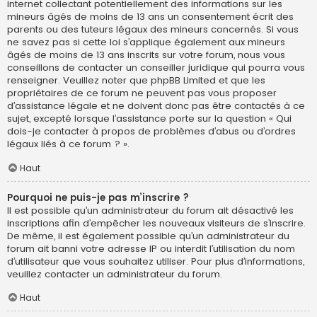
internet collectant potentiellement des informations sur les
mineurs âgés de moins de 13 ans un consentement écrit des
parents ou des tuteurs légaux des mineurs concernés. Si vous
ne savez pas si cette loi s’applique également aux mineurs
âgés de moins de 13 ans inscrits sur votre forum, nous vous
conseillons de contacter un conseiller juridique qui pourra vous
renseigner. Veuillez noter que phpBB Limited et que les
propriétaires de ce forum ne peuvent pas vous proposer
d’assistance légale et ne doivent donc pas être contactés à ce
sujet, excepté lorsque l’assistance porte sur la question « Qui
dois-je contacter à propos de problèmes d’abus ou d’ordres
légaux liés à ce forum ? ».
Haut
Pourquoi ne puis-je pas m’inscrire ?
Il est possible qu’un administrateur du forum ait désactivé les
inscriptions afin d’empêcher les nouveaux visiteurs de s’inscrire.
De même, il est également possible qu’un administrateur du
forum ait banni votre adresse IP ou interdit l’utilisation du nom
d’utilisateur que vous souhaitez utiliser. Pour plus d’informations,
veuillez contacter un administrateur du forum.
Haut