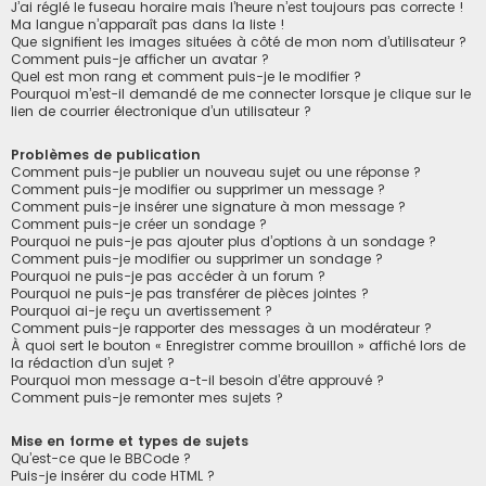
J’ai réglé le fuseau horaire mais l’heure n’est toujours pas correcte !
Ma langue n’apparaît pas dans la liste !
Que signifient les images situées à côté de mon nom d’utilisateur ?
Comment puis-je afficher un avatar ?
Quel est mon rang et comment puis-je le modifier ?
Pourquoi m’est-il demandé de me connecter lorsque je clique sur le
lien de courrier électronique d’un utilisateur ?
Problèmes de publication
Comment puis-je publier un nouveau sujet ou une réponse ?
Comment puis-je modifier ou supprimer un message ?
Comment puis-je insérer une signature à mon message ?
Comment puis-je créer un sondage ?
Pourquoi ne puis-je pas ajouter plus d’options à un sondage ?
Comment puis-je modifier ou supprimer un sondage ?
Pourquoi ne puis-je pas accéder à un forum ?
Pourquoi ne puis-je pas transférer de pièces jointes ?
Pourquoi ai-je reçu un avertissement ?
Comment puis-je rapporter des messages à un modérateur ?
À quoi sert le bouton « Enregistrer comme brouillon » affiché lors de
la rédaction d’un sujet ?
Pourquoi mon message a-t-il besoin d’être approuvé ?
Comment puis-je remonter mes sujets ?
Mise en forme et types de sujets
Qu’est-ce que le BBCode ?
Puis-je insérer du code HTML ?