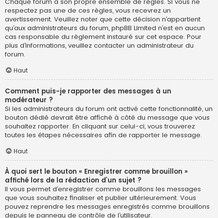
Chaque forum a son propre ensemble de règles. Si vous ne
respectez pas une de ces règles, vous recevrez un
avertissement. Veuillez noter que cette décision n’appartient
qu’aux administrateurs du forum, phpBB Limited n’est en aucun
cas responsable du règlement instauré sur cet espace. Pour
plus d’informations, veuillez contacter un administrateur du
forum.
Haut
Comment puis-je rapporter des messages à un
modérateur ?
Si les administrateurs du forum ont activé cette fonctionnalité, un
bouton dédié devrait être affiché à côté du message que vous
souhaitez rapporter. En cliquant sur celui-ci, vous trouverez
toutes les étapes nécessaires afin de rapporter le message.
Haut
À quoi sert le bouton « Enregistrer comme brouillon »
affiché lors de la rédaction d’un sujet ?
Il vous permet d’enregistrer comme brouillons les messages
que vous souhaitez finaliser et publier ultérieurement. Vous
pouvez reprendre les messages enregistrés comme brouillons
depuis le panneau de contrôle de l’utilisateur.