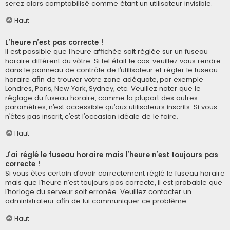
serez alors comptabilisé comme étant un utilisateur invisible.
Haut
L’heure n’est pas correcte !
Il est possible que l’heure affichée soit réglée sur un fuseau
horaire différent du vôtre. Si tel était le cas, veuillez vous rendre
dans le panneau de contrôle de l’utilisateur et régler le fuseau
horaire afin de trouver votre zone adéquate, par exemple
Londres, Paris, New York, Sydney, etc. Veuillez noter que le
réglage du fuseau horaire, comme la plupart des autres
paramètres, n’est accessible qu’aux utilisateurs inscrits. Si vous
n’êtes pas inscrit, c’est l’occasion idéale de le faire.
Haut
J’ai réglé le fuseau horaire mais l’heure n’est toujours pas
correcte !
Si vous êtes certain d’avoir correctement réglé le fuseau horaire
mais que l’heure n’est toujours pas correcte, il est probable que
l’horloge du serveur soit erronée. Veuillez contacter un
administrateur afin de lui communiquer ce problème.
Haut