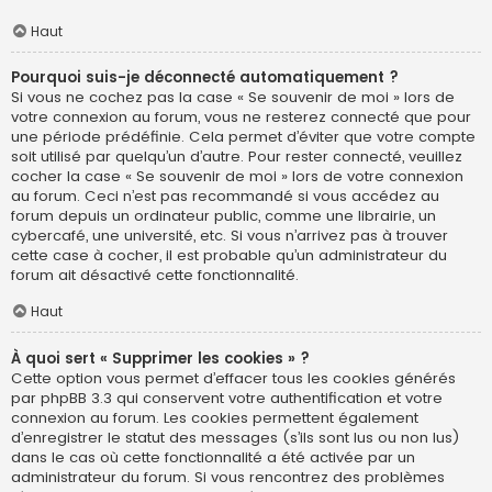
Haut
Pourquoi suis-je déconnecté automatiquement ?
Si vous ne cochez pas la case « Se souvenir de moi » lors de
votre connexion au forum, vous ne resterez connecté que pour
une période prédéfinie. Cela permet d’éviter que votre compte
soit utilisé par quelqu’un d’autre. Pour rester connecté, veuillez
cocher la case « Se souvenir de moi » lors de votre connexion
au forum. Ceci n’est pas recommandé si vous accédez au
forum depuis un ordinateur public, comme une librairie, un
cybercafé, une université, etc. Si vous n’arrivez pas à trouver
cette case à cocher, il est probable qu’un administrateur du
forum ait désactivé cette fonctionnalité.
Haut
À quoi sert « Supprimer les cookies » ?
Cette option vous permet d’effacer tous les cookies générés
par phpBB 3.3 qui conservent votre authentification et votre
connexion au forum. Les cookies permettent également
d’enregistrer le statut des messages (s’ils sont lus ou non lus)
dans le cas où cette fonctionnalité a été activée par un
administrateur du forum. Si vous rencontrez des problèmes