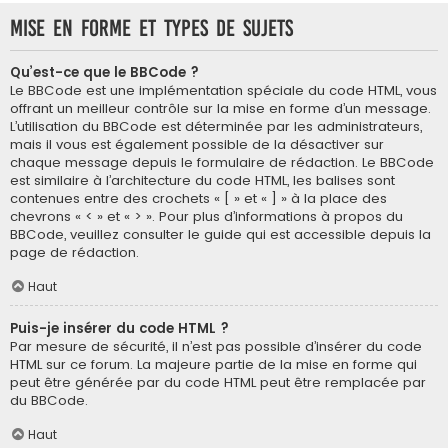
Mise en forme et types de sujets
Qu’est-ce que le BBCode ?
Le BBCode est une implémentation spéciale du code HTML, vous
offrant un meilleur contrôle sur la mise en forme d’un message.
L’utilisation du BBCode est déterminée par les administrateurs,
mais il vous est également possible de la désactiver sur
chaque message depuis le formulaire de rédaction. Le BBCode
est similaire à l’architecture du code HTML, les balises sont
contenues entre des crochets « [ » et « ] » à la place des
chevrons « < » et « > ». Pour plus d’informations à propos du
BBCode, veuillez consulter le guide qui est accessible depuis la
page de rédaction.
Haut
Puis-je insérer du code HTML ?
Par mesure de sécurité, il n’est pas possible d’insérer du code
HTML sur ce forum. La majeure partie de la mise en forme qui
peut être générée par du code HTML peut être remplacée par
du BBCode.
Haut