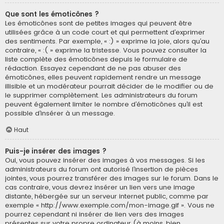
Que sont les émoticônes ?
Les émoticônes sont de petites images qui peuvent être
utilisées grâce à un code court et qui permettent d’exprimer
des sentiments. Par exemple, « :) » exprime la joie, alors qu’au
contraire, « :( » exprime la tristesse. Vous pouvez consulter la
liste complète des émoticônes depuis le formulaire de
rédaction. Essayez cependant de ne pas abuser des
émoticônes, elles peuvent rapidement rendre un message
illisible et un modérateur pourrait décider de le modifier ou de
le supprimer complètement. Les administrateurs du forum
peuvent également limiter le nombre d’émoticônes qu’il est
possible d’insérer à un message.
Haut
Puis-je insérer des images ?
Oui, vous pouvez insérer des images à vos messages. Si les
administrateurs du forum ont autorisé l’insertion de pièces
jointes, vous pourrez transférer des images sur le forum. Dans le
cas contraire, vous devrez insérer un lien vers une image
distante, hébergée sur un serveur internet public, comme par
exemple « http://www.exemple.com/mon-image.gif ». Vous ne
pourrez cependant ni insérer de lien vers des images
présentes sur votre propre ordinateur (à moins, bien