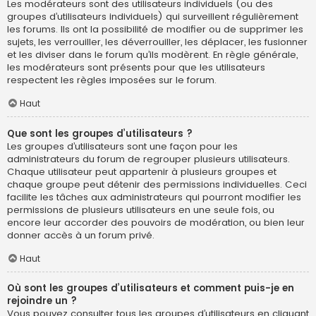
Les modérateurs sont des utilisateurs individuels (ou des
groupes d’utilisateurs individuels) qui surveillent régulièrement
les forums. Ils ont la possibilité de modifier ou de supprimer les
sujets, les verrouiller, les déverrouiller, les déplacer, les fusionner
et les diviser dans le forum qu’ils modèrent. En règle générale,
les modérateurs sont présents pour que les utilisateurs
respectent les règles imposées sur le forum.
Haut
Que sont les groupes d’utilisateurs ?
Les groupes d’utilisateurs sont une façon pour les
administrateurs du forum de regrouper plusieurs utilisateurs.
Chaque utilisateur peut appartenir à plusieurs groupes et
chaque groupe peut détenir des permissions individuelles. Ceci
facilite les tâches aux administrateurs qui pourront modifier les
permissions de plusieurs utilisateurs en une seule fois, ou
encore leur accorder des pouvoirs de modération, ou bien leur
donner accès à un forum privé.
Haut
Où sont les groupes d’utilisateurs et comment puis-je en
rejoindre un ?
Vous pouvez consulter tous les groupes d’utilisateurs en cliquant