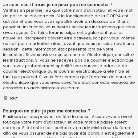
Je suis inscrit mais je ne peux pas me connecter !
Vérifiez en premier lieu que votre nom d’utilisateur et votre mot
de passe soient corrects. Si la fonctionnalité de la COPPA est
activée et que vous avez spécifié avoir en dessous de 13 ans
pendant l’inscription, vous devrez suivre les instructions que vous
avez reçues. Certains forums exigeront également que les
nouvelles inscriptions doivent être activées, soit par vous-même
ou soit par un administrateur, avant que vous puissiez ouvrir une
session ; cette information était présente lors de votre
inscription. Si vous aviez reçu un courrier électronique, consultez
les instructions. Si vous ne recevez pas de courrier électronique,
vous avez probablement spécifié une mauvaise adresse de
courrier électronique ou le courrier électronique a été filtré en
tant que pourriel. Si vous êtes certain que l’adresse de courrier
électronique que vous avez spécifiée était correcte, essayez de
contacter un administrateur du forum.
Haut
Pourquoi ne puis-je pas me connecter ?
Plusieurs raisons peuvent en être la cause. Assurez-vous avant
tout que votre nom d’utilisateur et votre mot de passe soient
corrects. Si tel est le cas, contactez un administrateur du forum
afin de vous assurer de ne pas avoir été banni. Il est également