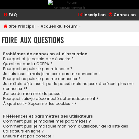
FAQ
Inscription
Connexion
Site Principal
Accueil du Forum
Foire aux questions
Problèmes de connexion et d’inscription
Pourquoi ai-je besoin de m’inscrire ?
Qu’est-ce que la COPPA ?
Pourquoi ne puis-je pas m’inscrire ?
Je suis inscrit mais je ne peux pas me connecter !
Pourquoi ne puis-je pas me connecter ?
Je m’étais déjà inscrit par le passé mais ne peux à présent plus me
connecter ?!
J’ai perdu mon mot de passe !
Pourquoi suis-je déconnecté automatiquement ?
À quoi sert « Supprimer les cookies » ?
Préférences et paramètres des utilisateurs
Comment puis-je modifier mes paramètres ?
Comment puis-je masquer mon nom d’utilisateur de la liste des
utilisateurs en ligne ?
L’heure n’est pas correcte !