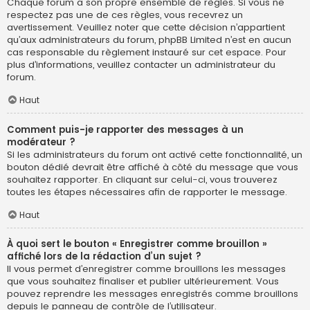
Chaque forum a son propre ensemble de règles. Si vous ne
respectez pas une de ces règles, vous recevrez un
avertissement. Veuillez noter que cette décision n’appartient
qu’aux administrateurs du forum, phpBB Limited n’est en aucun
cas responsable du règlement instauré sur cet espace. Pour
plus d’informations, veuillez contacter un administrateur du
forum.
Haut
Comment puis-je rapporter des messages à un
modérateur ?
Si les administrateurs du forum ont activé cette fonctionnalité, un
bouton dédié devrait être affiché à côté du message que vous
souhaitez rapporter. En cliquant sur celui-ci, vous trouverez
toutes les étapes nécessaires afin de rapporter le message.
Haut
À quoi sert le bouton « Enregistrer comme brouillon »
affiché lors de la rédaction d’un sujet ?
Il vous permet d’enregistrer comme brouillons les messages
que vous souhaitez finaliser et publier ultérieurement. Vous
pouvez reprendre les messages enregistrés comme brouillons
depuis le panneau de contrôle de l’utilisateur.