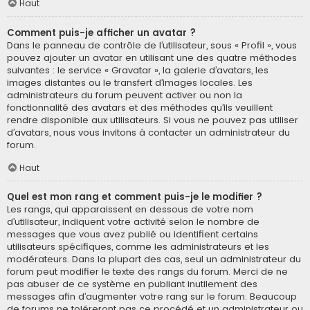
Haut
Comment puis-je afficher un avatar ?
Dans le panneau de contrôle de l’utilisateur, sous « Profil », vous
pouvez ajouter un avatar en utilisant une des quatre méthodes
suivantes : le service « Gravatar », la galerie d’avatars, les
images distantes ou le transfert d’images locales. Les
administrateurs du forum peuvent activer ou non la
fonctionnalité des avatars et des méthodes qu’ils veuillent
rendre disponible aux utilisateurs. Si vous ne pouvez pas utiliser
d’avatars, nous vous invitons à contacter un administrateur du
forum.
Haut
Quel est mon rang et comment puis-je le modifier ?
Les rangs, qui apparaissent en dessous de votre nom
d’utilisateur, indiquent votre activité selon le nombre de
messages que vous avez publié ou identifient certains
utilisateurs spécifiques, comme les administrateurs et les
modérateurs. Dans la plupart des cas, seul un administrateur du
forum peut modifier le texte des rangs du forum. Merci de ne
pas abuser de ce système en publiant inutilement des
messages afin d’augmenter votre rang sur le forum. Beaucoup
de forums ne toléreront pas ce procédé et un administrateur ou