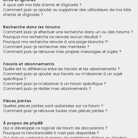
À quoi sert ma liste d’amis et d’ignorés ?
Comment puis-je ajouter ou supprimer des utilisateurs de ma liste
d’amis et d’ignorés ?
Recherche dans les forums
Comment puis-je effectuer une recherche dans un ou des forums ?
Pourquoi ma recherche ne renvoie aucun résultat ?
Pourquoi ma recherche renvoie à une page blanche ?!
Comment puis-je rechercher des membres ?
Comment puis-je retrouver mes propres messages et sujets ?
Favoris et abonnements
Quelle est la différence entre les favoris et les abonnements ?
Comment puis-je ajouter aux favoris ou m’abonner à un sujet
spécifique ?
Comment puis-je m’abonner à un forum spécifique ?
Comment puis-je résilier mes abonnements ?
Pièces jointes
Quelles pièces jointes sont autorisées sur ce forum ?
Comment puis-je retrouver toutes mes pièces jointes ?
À propos de phpBB
Qui a développé ce logiciel de forum de discussions ?
Pourquoi la fonctionnalité X n’est pas disponible ?
Qui dois-je contacter à propos de problèmes d’abus ou d’ordres