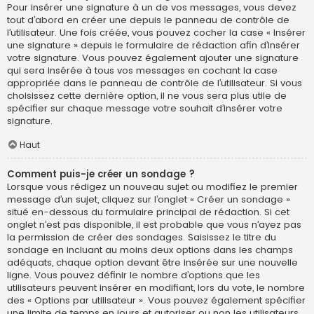
Pour insérer une signature à un de vos messages, vous devez
tout d’abord en créer une depuis le panneau de contrôle de
l’utilisateur. Une fois créée, vous pouvez cocher la case « Insérer
une signature » depuis le formulaire de rédaction afin d’insérer
votre signature. Vous pouvez également ajouter une signature
qui sera insérée à tous vos messages en cochant la case
appropriée dans le panneau de contrôle de l’utilisateur. Si vous
choisissez cette dernière option, il ne vous sera plus utile de
spécifier sur chaque message votre souhait d’insérer votre
signature.
Haut
Comment puis-je créer un sondage ?
Lorsque vous rédigez un nouveau sujet ou modifiez le premier
message d’un sujet, cliquez sur l’onglet « Créer un sondage »
situé en-dessous du formulaire principal de rédaction. Si cet
onglet n’est pas disponible, il est probable que vous n’ayez pas
la permission de créer des sondages. Saisissez le titre du
sondage en incluant au moins deux options dans les champs
adéquats, chaque option devant être insérée sur une nouvelle
ligne. Vous pouvez définir le nombre d’options que les
utilisateurs peuvent insérer en modifiant, lors du vote, le nombre
des « Options par utilisateur ». Vous pouvez également spécifier
une limite de temps en jours et autoriser ou non les utilisateurs