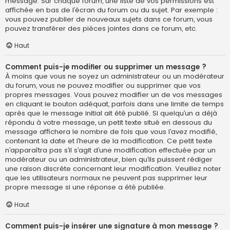
message. Sur chaque forum, une liste de vos permissions est
affichée en bas de l’écran du forum ou du sujet. Par exemple :
vous pouvez publier de nouveaux sujets dans ce forum, vous
pouvez transférer des pièces jointes dans ce forum, etc.
Haut
Comment puis-je modifier ou supprimer un message ?
À moins que vous ne soyez un administrateur ou un modérateur
du forum, vous ne pouvez modifier ou supprimer que vos
propres messages. Vous pouvez modifier un de vos messages
en cliquant le bouton adéquat, parfois dans une limite de temps
après que le message initial ait été publié. Si quelqu’un a déjà
répondu à votre message, un petit texte situé en dessous du
message affichera le nombre de fois que vous l’avez modifié,
contenant la date et l’heure de la modification. Ce petit texte
n’apparaîtra pas s’il s’agit d’une modification effectuée par un
modérateur ou un administrateur, bien qu’ils puissent rédiger
une raison discrète concernant leur modification. Veuillez noter
que les utilisateurs normaux ne peuvent pas supprimer leur
propre message si une réponse a été publiée.
Haut
Comment puis-je insérer une signature à mon message ?