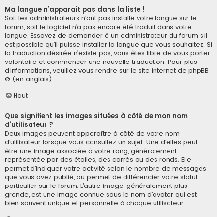
Ma langue n’apparaît pas dans la liste !
Soit les administrateurs n’ont pas installé votre langue sur le
forum, soit le logiciel n’a pas encore été traduit dans votre
langue. Essayez de demander à un administrateur du forum s’il
est possible qu’il puisse installer la langue que vous souhaitez. Si
la traduction désirée n’existe pas, vous êtes libre de vous porter
volontaire et commencer une nouvelle traduction. Pour plus
d’informations, veuillez vous rendre sur
le site internet de phpBB
® (en anglais).
Haut
Que signifient les images situées à côté de mon nom
d’utilisateur ?
Deux images peuvent apparaître à côté de votre nom
d’utilisateur lorsque vous consultez un sujet. Une d’elles peut
être une image associée à votre rang, généralement
représentée par des étoiles, des carrés ou des ronds. Elle
permet d’indiquer votre activité selon le nombre de messages
que vous avez publié, ou permet de différencier votre statut
particulier sur le forum. L’autre image, généralement plus
grande, est une image connue sous le nom d’avatar qui est
bien souvent unique et personnelle à chaque utilisateur.