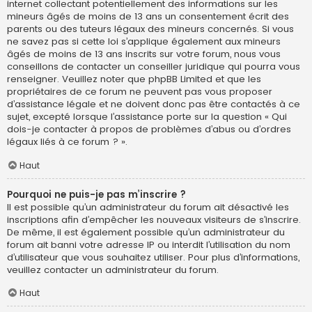
internet collectant potentiellement des informations sur les
mineurs âgés de moins de 13 ans un consentement écrit des
parents ou des tuteurs légaux des mineurs concernés. Si vous
ne savez pas si cette loi s’applique également aux mineurs
âgés de moins de 13 ans inscrits sur votre forum, nous vous
conseillons de contacter un conseiller juridique qui pourra vous
renseigner. Veuillez noter que phpBB Limited et que les
propriétaires de ce forum ne peuvent pas vous proposer
d’assistance légale et ne doivent donc pas être contactés à ce
sujet, excepté lorsque l’assistance porte sur la question « Qui
dois-je contacter à propos de problèmes d’abus ou d’ordres
légaux liés à ce forum ? ».
Haut
Pourquoi ne puis-je pas m’inscrire ?
Il est possible qu’un administrateur du forum ait désactivé les
inscriptions afin d’empêcher les nouveaux visiteurs de s’inscrire.
De même, il est également possible qu’un administrateur du
forum ait banni votre adresse IP ou interdit l’utilisation du nom
d’utilisateur que vous souhaitez utiliser. Pour plus d’informations,
veuillez contacter un administrateur du forum.
Haut