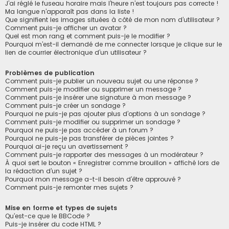
J’ai réglé le fuseau horaire mais l’heure n’est toujours pas correcte !
Ma langue n’apparaît pas dans la liste !
Que signifient les images situées à côté de mon nom d’utilisateur ?
Comment puis-je afficher un avatar ?
Quel est mon rang et comment puis-je le modifier ?
Pourquoi m’est-il demandé de me connecter lorsque je clique sur le
lien de courrier électronique d’un utilisateur ?
Problèmes de publication
Comment puis-je publier un nouveau sujet ou une réponse ?
Comment puis-je modifier ou supprimer un message ?
Comment puis-je insérer une signature à mon message ?
Comment puis-je créer un sondage ?
Pourquoi ne puis-je pas ajouter plus d’options à un sondage ?
Comment puis-je modifier ou supprimer un sondage ?
Pourquoi ne puis-je pas accéder à un forum ?
Pourquoi ne puis-je pas transférer de pièces jointes ?
Pourquoi ai-je reçu un avertissement ?
Comment puis-je rapporter des messages à un modérateur ?
À quoi sert le bouton « Enregistrer comme brouillon » affiché lors de
la rédaction d’un sujet ?
Pourquoi mon message a-t-il besoin d’être approuvé ?
Comment puis-je remonter mes sujets ?
Mise en forme et types de sujets
Qu’est-ce que le BBCode ?
Puis-je insérer du code HTML ?