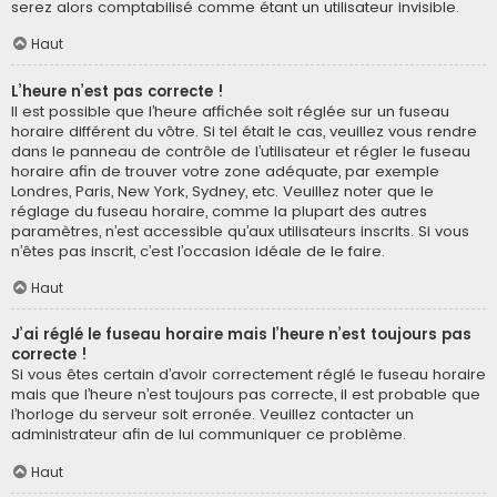
serez alors comptabilisé comme étant un utilisateur invisible.
Haut
L’heure n’est pas correcte !
Il est possible que l’heure affichée soit réglée sur un fuseau
horaire différent du vôtre. Si tel était le cas, veuillez vous rendre
dans le panneau de contrôle de l’utilisateur et régler le fuseau
horaire afin de trouver votre zone adéquate, par exemple
Londres, Paris, New York, Sydney, etc. Veuillez noter que le
réglage du fuseau horaire, comme la plupart des autres
paramètres, n’est accessible qu’aux utilisateurs inscrits. Si vous
n’êtes pas inscrit, c’est l’occasion idéale de le faire.
Haut
J’ai réglé le fuseau horaire mais l’heure n’est toujours pas
correcte !
Si vous êtes certain d’avoir correctement réglé le fuseau horaire
mais que l’heure n’est toujours pas correcte, il est probable que
l’horloge du serveur soit erronée. Veuillez contacter un
administrateur afin de lui communiquer ce problème.
Haut