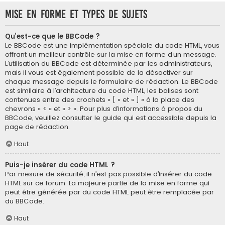
Mise en forme et types de sujets
Qu’est-ce que le BBCode ?
Le BBCode est une implémentation spéciale du code HTML, vous
offrant un meilleur contrôle sur la mise en forme d’un message.
L’utilisation du BBCode est déterminée par les administrateurs,
mais il vous est également possible de la désactiver sur
chaque message depuis le formulaire de rédaction. Le BBCode
est similaire à l’architecture du code HTML, les balises sont
contenues entre des crochets « [ » et « ] » à la place des
chevrons « < » et « > ». Pour plus d’informations à propos du
BBCode, veuillez consulter le guide qui est accessible depuis la
page de rédaction.
Haut
Puis-je insérer du code HTML ?
Par mesure de sécurité, il n’est pas possible d’insérer du code
HTML sur ce forum. La majeure partie de la mise en forme qui
peut être générée par du code HTML peut être remplacée par
du BBCode.
Haut