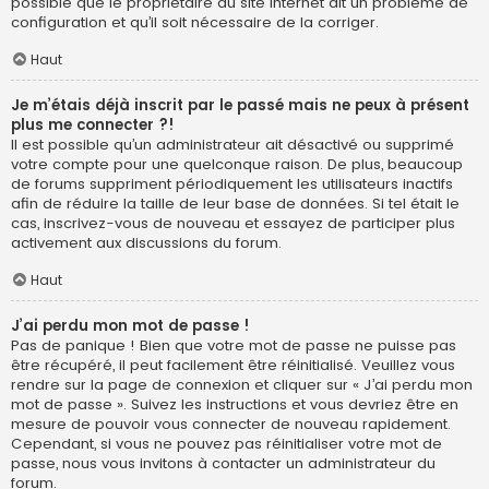
possible que le propriétaire du site internet ait un problème de
configuration et qu’il soit nécessaire de la corriger.
Haut
Je m’étais déjà inscrit par le passé mais ne peux à présent
plus me connecter ?!
Il est possible qu’un administrateur ait désactivé ou supprimé
votre compte pour une quelconque raison. De plus, beaucoup
de forums suppriment périodiquement les utilisateurs inactifs
afin de réduire la taille de leur base de données. Si tel était le
cas, inscrivez-vous de nouveau et essayez de participer plus
activement aux discussions du forum.
Haut
J’ai perdu mon mot de passe !
Pas de panique ! Bien que votre mot de passe ne puisse pas
être récupéré, il peut facilement être réinitialisé. Veuillez vous
rendre sur la page de connexion et cliquer sur « J’ai perdu mon
mot de passe ». Suivez les instructions et vous devriez être en
mesure de pouvoir vous connecter de nouveau rapidement.
Cependant, si vous ne pouvez pas réinitialiser votre mot de
passe, nous vous invitons à contacter un administrateur du
forum.