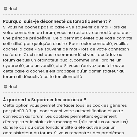
Haut
Pourquoi suis-je déconnecté automatiquement ?
Si vous ne cochez pas la case « Se souvenir de moi » lors de
votre connexion au forum, vous ne resterez connecté que pour
une période prédéfinie. Cela permet d’éviter que votre compte
soit utilisé par quelqu’un d’autre. Pour rester connecté, veuillez
cocher la case « Se souvenir de moi » lors de votre connexion
au forum. Ceci n’est pas recommandé si vous accédez au
forum depuis un ordinateur public, comme une librairie, un
cybercafé, une université, etc. Si vous n’arrivez pas à trouver
cette case à cocher, il est probable qu’un administrateur du
forum ait désactivé cette fonctionnalité.
Haut
À quoi sert « Supprimer les cookies » ?
Cette option vous permet d’effacer tous les cookies générés
par phpBB 3.3 qui conservent votre authentification et votre
connexion au forum. Les cookies permettent également
d’enregistrer le statut des messages (s’ils sont lus ou non lus)
dans le cas où cette fonctionnalité a été activée par un
administrateur du forum. Si vous rencontrez des problèmes